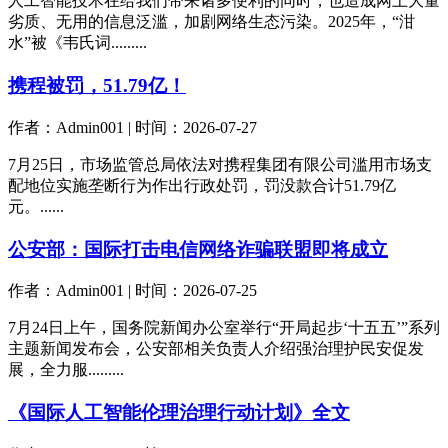
人工智能技术在给我们带来诸多便利的同时，也造成网上大量
劣质、无用的信息泛滥，加剧网络生态污染。2025年，“泔
水”被《韦氏词.........
携程被罚，51.79亿！
作者：Admin001 | 时间：2026-07-27
7月25日，市场监管总局依法对携程集团有限公司滥用市场支
配地位实施垄断行为作出行政处罚，罚没款合计51.79亿
元。......
公安部：国际打击电信网络诈骗联盟即将成立
作者：Admin001 | 时间：2026-07-25
7月24日上午，国务院新闻办公室举行“开局起步‘十五五’”系列
主题新闻发布会，公安部相关负责人介绍强治理护民安促发
展，全力服.........
《国际人工智能伦理治理行动计划》全文