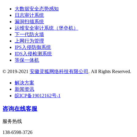
大数据安全态势感知
日志审计系统
漏洞扫描系统
运维安全审计系统（堡垒机）
下一代防火墙
上网行为管理
IPS入侵防御系统
IDS入侵检测系统
等保一体机
© 2019-2021
安徽灵狐网络科技有限公司
. All Rights Reserved.
解决方案
新闻资讯
皖ICP备19012162号-1
咨询在线客服
服务热线
138-6598-3726