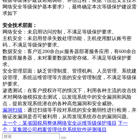
根据等级保护建设前期调研、评估过程，依据《信息安全技术
网络安全等级保护基本要求》，最终确定本次等级保护建设需
求如下
安全技术层面：
网络安全：未启用访问控制，不满足等级保护要求。
主机安全：未启用登录失败处理功能，主机使用默认账号密
码，不满足等级保护要求。
数据安全：客户近200余台pc服务器部署服务应用，有600余台
数据库服务器，未对重要数据加密存储。不满足等级保护要
求。
安全管理层面：缺乏管理制度、管理机构、人员管理、系统建
设管理、系统运维管理等方面的安全管理制度，不满足等级保
护要求。
渗透测试：在客户授权许可的情况下，利用各种主流的攻击技
术对网络做模拟攻击测试，以发现系统中的安全漏洞和风险
点，提前发现系统潜在的各种高危漏洞和安全威胁。
漏洞扫描
：通过扫描等手段对系统的安全脆弱性进行检测，并
验证改漏洞是否可被利用，从而发现系统存在的漏洞问题。
上一个：
某省国税局整体网络安全运维等级保护项目
下一
个：
某集团公司档案管理信息系统软件评测项目