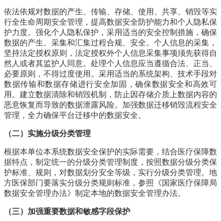
依法依规对数据的产生、传输、存储、使用、共享、销毁等实
行全生命周期安全管理，提高数据安全防护能力和个人隐私保
护力度。强化个人隐私保护，采用适当的安全控制措施，确保
数据的产生、采集和汇集过程合规、安全。个人信息的采集，
坚持法定授权原则，法定授权外个人信息采集事项须先获得自
然人或者其监护人同意。处理个人信息应当遵循合法、正当、
必要原则，不得过度使用。采用适当的系统架构、技术手段对
数据传输和数据存储进行安全加固，确保数据安全和高效可
用。建立数据清除和销毁机制，防止因存储介质上数据内容的
恶意恢复而导致的数据泄露风险。加强数据迁移销毁流程安全
管理，全力确保平台迁移中的数据安全。
（二）实施分级分类管理
根据本单位本系统数据安全保护的实际需要，结合医疗保障数
据特点，制定统一的分级分类管理制度，按照数据分级分类保
护标准、规则，对数据划分安全等级，实行分级分类管理。地
方医保部门要落实分级分类规则标准，参照《国家医疗保障局
数据安全管理办法》制定本地的数据安全管理办法。
（三）加强重要数据和敏感字段保护