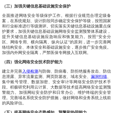
（三）加强关键信息基础设施安全保护
全面推进网络安全等级保护工作。根据行业规范合理定级备
案，在系统规划、设计阶段同步确定安全保护等级，按照国家
和行业标准进行等级测评。切实落实关键信息基础设施重点保
护要求，加强关键信息基础设施网络安全监测预警体系建设，
提升关键信息基础设施应急响应和恢复能力。按照“安全分
区、网络专用、横向隔离、纵向认证”的原则，进一步完善网
络结构安全、本体安全和基础设施安全，逐步推广安全免疫。
加强内外网安全隔离，严禁医保专网接入互联网。
（四）强化网络安全技术防护能力
建立并完善
入侵检测
与防御、防病毒、防拒绝服务攻击、防信
息泄露、异常流量监测、网页防篡改、域名安全、
漏洞扫描
、
集中账号管理、数据加密、安全审计等网络安全防护技术手
段。积极研究利用云计算、大数据等技术提高网络安全监测预
警能力。加强网站安全防护和日常办公、维护终端的安全管
理。完善域名系统安全防护措施，做好网络和业务系统上线前
的风险评估。
（五）提高网络安全态势感知、预警和协同能力