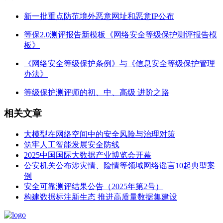
新一批重点防范境外恶意网址和恶意IP公布
等保2.0测评报告新模板《网络安全等级保护测评报告模
板》
《网络安全等级保护条例》与《信息安全等级保护管理
办法》
等级保护测评师的初、中、高级 进阶之路
相关文章
大模型在网络空间中的安全风险与治理对策
筑牢人工智能发展安全防线
2025中国国际大数据产业博览会开幕
公安机关公布涉灾情、险情等领域网络谣言10起典型案
例
安全可靠测评结果公告（2025年第2号）
构建数据标注新生态 推进高质量数据集建设