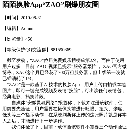
陌陌换脸App“ZAO”刷爆朋友圈
【时间】2019-08-31
【编辑】Admin
【浏览量】
456
【等级保护QQ交流群】881590869
截至发稿，“ZAO”位居免费娱乐榜榜单第2名。而由于使用
用户过多，目前“ZAO”视频已提示“服务器繁忙”。ZAO官方微
博称，ZAO这个月已经花了700万租服务器，但上线第一晚就
已经消耗了1/3。
“ZAO”是一款基于AI技术的换脸App，用户上传自拍或本地
图片，即可一键完成视频及表情“换脸”，可出演任何表情包，
经典电影、搞笑片段。
自媒体“安徽灵狐网络” 报道称，下载并注册该软件，使
用前要先验证，用户需要在摄像头前进行眨眼、扭头、张嘴、
低头等三个指示动作，在系统判断你上传的这张照片就是你本
人之后，才能进行下一步操作。
我们体验了下，目前下载体验该软件不需要三个动作验证