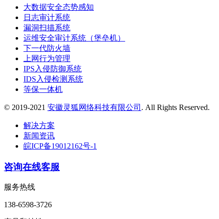
大数据安全态势感知
日志审计系统
漏洞扫描系统
运维安全审计系统（堡垒机）
下一代防火墙
上网行为管理
IPS入侵防御系统
IDS入侵检测系统
等保一体机
© 2019-2021
安徽灵狐网络科技有限公司
. All Rights Reserved.
解决方案
新闻资讯
皖ICP备19012162号-1
咨询在线客服
服务热线
138-6598-3726