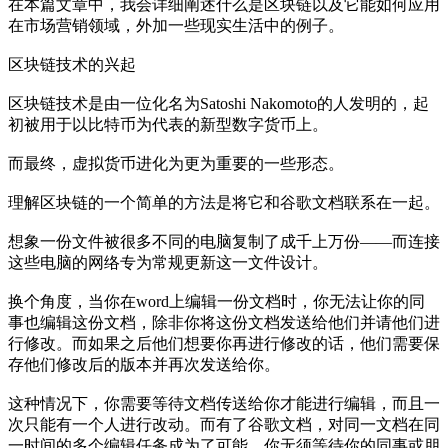
在本篇文章中，我会详细阐述什么是区块链以及它能如何应用
在市场营销领域，外加一些现实生活中的例子。
区块链技术的兴起
区块链技术是由一位化名为Satoshi Nakomoto的人发明的，起
初被用于以比特币为代表的新型数字货币上。
而最终，虚拟货币进化为更为重要的一些形态。
理解区块链的一个简单的方法是将它和谷歌文档联系在一起。
想象一份文件被很多不同的电脑复制了成千上万份——而连接
这些电脑的网络专为常规更新这一文件设计。
换个角度，当你在word上编辑一份文档时，你无法让你的同
事也编辑这份文档，除非你将这份文档发送给他们并请他们进
行修改。而如果之后他们想要你再进行修改的话，他们需要保
存他们修改后的版本并再次发送给你。
这种情况下，你需要等待文档传送给你才能进行编辑，而且一
次只能有一个人进行改动。而有了谷歌文档，对同一文档在同
一时间的多个编辑任务成为了可能。你无须等待你的同事或朋