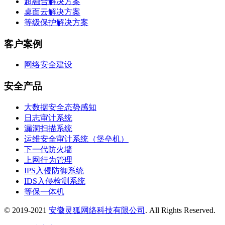
超融合解决方案
桌面云解决方案
等级保护解决方案
客户案例
网络安全建设
安全产品
大数据安全态势感知
日志审计系统
漏洞扫描系统
运维安全审计系统（堡垒机）
下一代防火墙
上网行为管理
IPS入侵防御系统
IDS入侵检测系统
等保一体机
© 2019-2021
安徽灵狐网络科技有限公司
. All Rights Reserved.