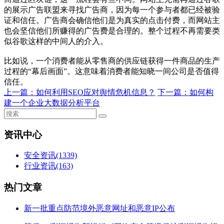
的展示广告联盟来寻找广告商，因为每一个参与者都已经被验
证和信任。广告商会确信他们是为真实的点击付费，而网站主
也会坚信他们所赚得的广告费是合理的。整个过程不再需要类
似谷歌这样的中间人的介入。
比如说，一个消费者能从零售商的供应链获得一件商品的生产
过程的“幕后画面”。这意味着消费者能知晓一间公司是否值得
信任。
上一篇：
如何利用SEO应对舆情危机信息？
下一篇：
如何构
建一个企业大数据分析平台
资讯中心
安全资讯
(1339)
行业资讯
(163)
热门文章
新一批重点防范境外恶意网址和恶意IP公布