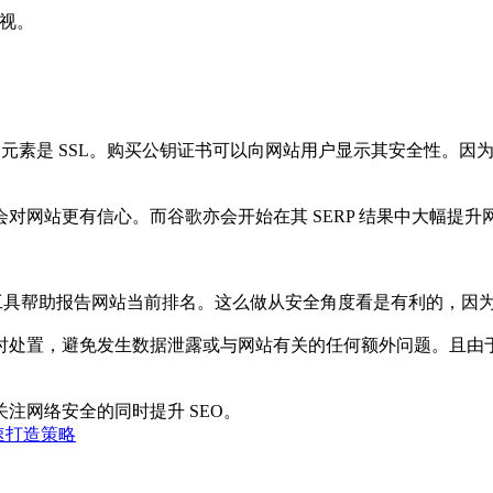
重视。
全元素是 SSL。购买公钥证书可以向网站用户显示其安全性。因为越
网站更有信心。而谷歌亦会开始在其 SERP 结果中大幅提升网
Analytics) 等工具帮助报告网站当前排名。这么做从安全角度看是有
处置，避免发生数据泄露或与网站有关的任何额外问题。且由于所
注网络安全的同时提升 SEO。
速打造策略