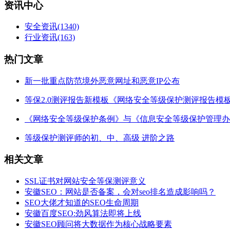
资讯中心
安全资讯
(1340)
行业资讯
(163)
热门文章
新一批重点防范境外恶意网址和恶意IP公布
等保2.0测评报告新模板《网络安全等级保护测评报告模
《网络安全等级保护条例》与《信息安全等级保护管理办
等级保护测评师的初、中、高级 进阶之路
相关文章
SSL证书对网站安全等保测评意义
安徽SEO：网站是否备案，会对seo排名造成影响吗？
SEO大佬才知道的SEO生命周期
安徽百度SEO:劲风算法即将上线
安徽SEO顾问将大数据作为核心战略要素