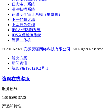
日志审计系统
漏洞扫描系统
运维安全审计系统（堡垒机）
下一代防火墙
上网行为管理
IPS入侵防御系统
IDS入侵检测系统
等保一体机
© 2019-2021
安徽灵狐网络科技有限公司
. All Rights Reserved.
解决方案
新闻资讯
皖ICP备19012162号-1
咨询在线客服
服务热线
138-6598-3726
产品和特性