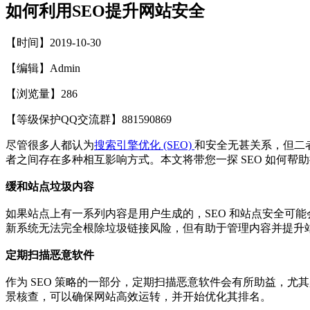
如何利用SEO提升网站安全
【时间】2019-10-30
【编辑】Admin
【浏览量】
286
【等级保护QQ交流群】881590869
尽管很多人都认为
搜索引擎优化 (SEO)
和安全无甚关系，但二
者之间存在多种相互影响方式。本文将带您一探 SEO 如何帮
缓和站点垃圾内容
如果站点上有一系列内容是用户生成的，SEO 和站点安全可
新系统无法完全根除垃圾链接风险，但有助于管理内容并提升站点
定期扫描恶意软件
作为 SEO 策略的一部分，定期扫描恶意软件会有所助益，尤
景核查，可以确保网站高效运转，并开始优化其排名。