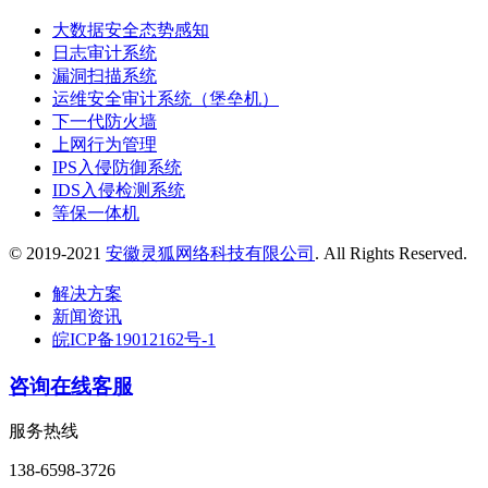
大数据安全态势感知
日志审计系统
漏洞扫描系统
运维安全审计系统（堡垒机）
下一代防火墙
上网行为管理
IPS入侵防御系统
IDS入侵检测系统
等保一体机
© 2019-2021
安徽灵狐网络科技有限公司
. All Rights Reserved.
解决方案
新闻资讯
皖ICP备19012162号-1
咨询在线客服
服务热线
138-6598-3726