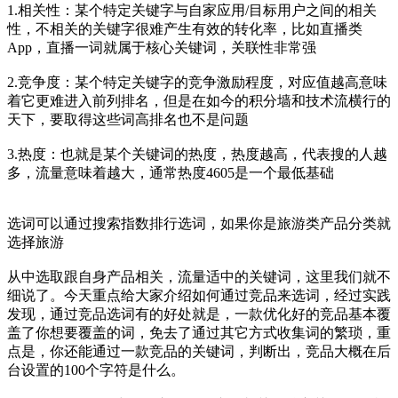
1.相关性：某个特定关键字与自家应用/目标用户之间的相关
性，不相关的关键字很难产生有效的转化率，比如直播类
App，直播一词就属于核心关键词，关联性非常强
2.竞争度：某个特定关键字的竞争激励程度，对应值越高意味
着它更难进入前列排名，但是在如今的积分墙和技术流横行的
天下，要取得这些词高排名也不是问题
3.热度：也就是某个关键词的热度，热度越高，代表搜的人越
多，流量意味着越大，通常热度4605是一个最低基础
选词可以通过搜索指数排行选词，如果你是旅游类产品分类就
选择旅游
从中选取跟自身产品相关，流量适中的关键词，这里我们就不
细说了。今天重点给大家介绍如何通过竞品来选词，经过实践
发现，通过竞品选词有的好处就是，一款优化好的竞品基本覆
盖了你想要覆盖的词，免去了通过其它方式收集词的繁琐，重
点是，你还能通过一款竞品的关键词，判断出，竞品大概在后
台设置的100个字符是什么。