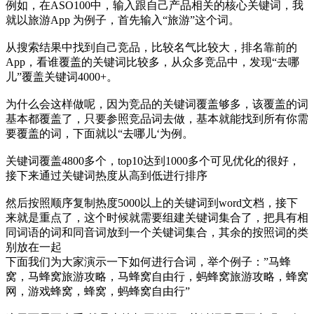
例如，在ASO100中，输入跟自己产品相关的核心关键词，我
就以旅游App 为例子，首先输入“旅游”这个词。
从搜索结果中找到自己竞品，比较名气比较大，排名靠前的
App，看谁覆盖的关键词比较多，从众多竞品中，发现“去哪
儿”覆盖关键词4000+。
为什么会这样做呢，因为竞品的关键词覆盖够多，该覆盖的词
基本都覆盖了，只要参照竞品词去做，基本就能找到所有你需
要覆盖的词，下面就以“去哪儿‘为例。
关键词覆盖4800多个，top10达到1000多个可见优化的很好，
接下来通过关键词热度从高到低进行排序
然后按照顺序复制热度5000以上的关键词到word文档，接下
来就是重点了，这个时候就需要组建关键词集合了，把具有相
同词语的词和同音词放到一个关键词集合，其余的按照词的类
别放在一起
下面我们为大家演示一下如何进行合词，举个例子：”马蜂
窝，马蜂窝旅游攻略，马蜂窝自由行，蚂蜂窝旅游攻略，蜂窝
网，游戏蜂窝，蜂窝，蚂蜂窝自由行”