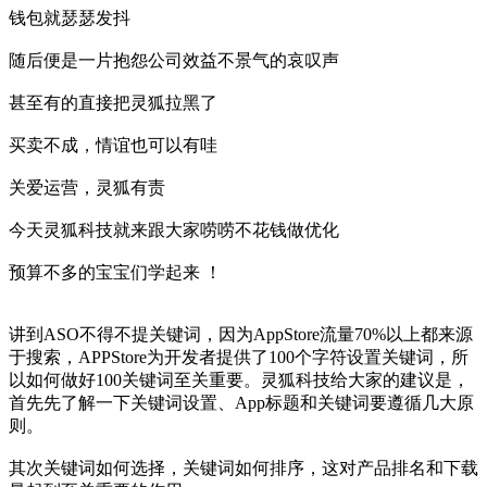
钱包就瑟瑟发抖
随后便是一片抱怨公司效益不景气的哀叹声
甚至有的直接把灵狐拉黑了
买卖不成，情谊也可以有哇
关爱运营，灵狐有责
今天灵狐科技就来跟大家唠唠不花钱做优化
预算不多的宝宝们学起来 ！
讲到ASO不得不提关键词，因为AppStore流量70%以上都来源
于搜索，APPStore为开发者提供了100个字符设置关键词，所
以如何做好100关键词至关重要。灵狐科技给大家的建议是，
首先先了解一下关键词设置、App标题和关键词要遵循几大原
则。
其次关键词如何选择，关键词如何排序，这对产品排名和下载