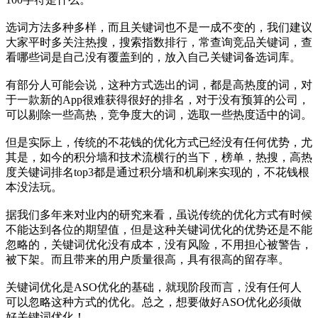
选词方法多种多样，而且关键词也不是一成不变的，我们建议
大家平时多关注热搜，搜索指数排行，常查询竞品关键词，查
看哪些词是自己没有覆盖到的，放入自己关键词备选词库。
有部分人可能会说，这种方式选出的词，都是高热度的词，对
于一款新的App很难获得很好的排名，对于没有预算的公司，
可以剔除一些高热，竞争度大的词，选取一些热度适中的词。
但是实际上，传统的不花钱的优化方式已经没有任何优势，尤
其是，如今的积分墙和技术流横行的当下，榜单，热搜，高热
度关键词排名top3都是通过积分墙和机刷来实现的，不花钱根
本没法玩。
据我们多年来对业内的研究来看，虽说传统的优化方式有时候
不能达到各位的期望值，但是这种关键词优化的优势还是不能
忽略的，关键词优化没有成本，没有风险，不用担心被警告，
被下架。而且带来的用户质量很高，具有很高的留存率。
关键词优化是ASO优化的基础，就现阶段而言，没有任何人
可以忽略这种方式的优化。总之，想要做好ASO优化必须做
好关键词优化！