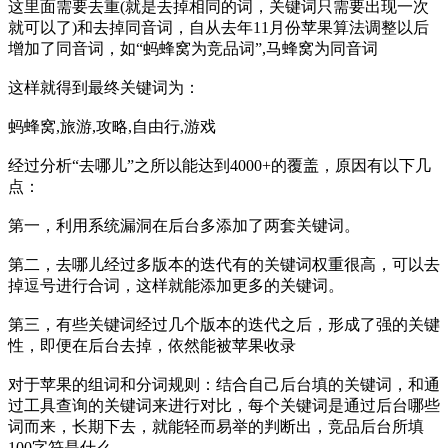
这里面需要去重(就是去掉相同的词，关键词只需要出现一次
就可以了)和去掉同音词，自从去年11月份苹果算法调整以后
增加了同音词，如“蚂蜂窝为竞品词”,马蜂窝为同音词
这样就得到最终关键词为：
蚂蜂窝,旅游,攻略,自由行,游戏
经过分析“去哪儿”之所以能达到4000+的覆盖，原因有以下几
点：
第一，利用系统漏洞在后台多添加了两套关键词。
第二，去哪儿经过多版本的迭代有的关键词权重很高，可以去
掉逗号进行合词，这样就能添加更多的关键词。
第三，有些关键词经过几个版本的迭代之后，形成了强的关键
性，即便在后台去掉，依然能被苹果收录
对于苹果的组词和分词规则：结合自己后台填的关键词，和通
过工具查询的关键词来进行对比，每个关键词是通过后台哪些
词而来，长期下去，就能轻而易举的判断出，竞品后台所填
100字符是什么。