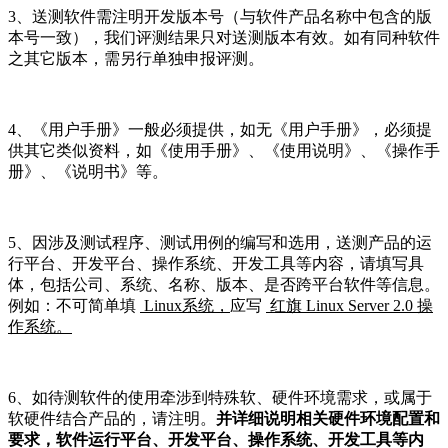
3、送测软件需注明开发版本号（与软件产品名称中包含的版
本号一致），我们评测结果只对送测版本有效。如有同种软件
之其它版本，需另行单独申报评测。
4、《用户手册》一般必须提供，如无《用户手册》，必须提
供其它类似资料，如《使用手册》、《使用说明》、《操作手
册》、《说明书》等。
5、因涉及测试程序、测试用例的编写和选用，送测产品的运
行平台、开发平台、操作系统、开发工具等内容，请填写具
体，包括公司、系统、名称、版本、是否跨平台软件等信息。
例如：不可简单填
Linux
系统，
应写
红旗
Linux Server
2.0 操
作系统。
6、如待测软件的使用牵涉到特殊软、硬件环境需求，或属于
软硬件结合产品的，请注明。
并详细说明相关硬件环境配置和
要求，软件
运行平台、开发平台、操作系统、开发工具等内