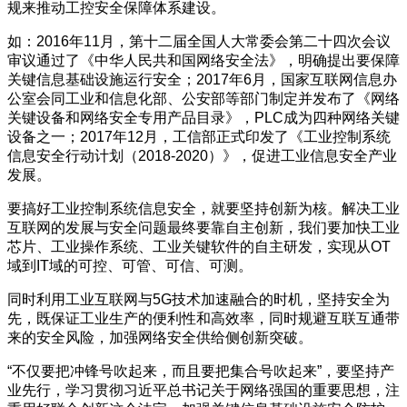
规来推动工控安全保障体系建设。
如：2016年11月，第十二届全国人大常委会第二十四次会议
审议通过了《中华人民共和国网络安全法》，明确提出要保障
关键信息基础设施运行安全；2017年6月，国家互联网信息办
公室会同工业和信息化部、公安部等部门制定并发布了《网络
关键设备和网络安全专用产品目录》，PLC成为四种网络关键
设备之一；2017年12月，工信部正式印发了《工业控制系统
信息安全行动计划（2018-2020）》，促进工业信息安全产业
发展。
要搞好工业控制系统信息安全，就要坚持创新为核。解决工业
互联网的发展与安全问题最终要靠自主创新，我们要加快工业
芯片、工业操作系统、工业关键软件的自主研发，实现从OT
域到IT域的可控、可管、可信、可测。
同时利用工业互联网与5G技术加速融合的时机，坚持安全为
先，既保证工业生产的便利性和高效率，同时规避互联互通带
来的安全风险，加强网络安全供给侧创新突破。
“不仅要把冲锋号吹起来，而且要把集合号吹起来”，要坚持产
业先行，学习贯彻习近平总书记关于网络强国的重要思想，注