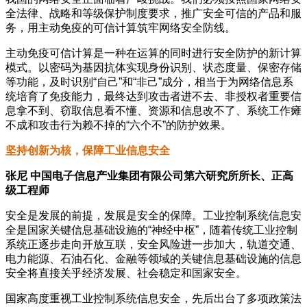
全法律、战略和等级保护制度要求，推广安全可信的产品和服
务，用主动免疫的可信计算筑牢网络安全防线。
主动免疫可信计算是一种在运算的同时进行安全防护的新计算
模式。以密码为基因抗体实现身份识别、状态度量、保密存储
等功能，及时识别“自己”和“非己”成分，相当于为网络信息系
统培育了免疫能力，最终达到攻击者进不去、非授权者重要信
息拿不到、窃取信息看不懂、资源和信息改不了、系统工作瘫
不成和攻击行为赖不掉的“六个不”的防护效果。
坚持创新为核，保障工业信息安全
张尼 中国电子信息产业集团有限公司第六研究所所长、正高
级工程师
安全是发展的前提，发展是安全的保障。工业控制系统信息安
全是国家关键信息基础设施的“神经中枢”，随着传统工业控制
系统正逐步走向开放互联，安全风险进一步加大，轨道交通、
电力能源、石油石化、金融等领域的关键信息基础设施的信息
安全将直接关乎经济发展、社会稳定和国家安全。
国家高度重视工业控制系统信息安全，先后出台了多项政策法