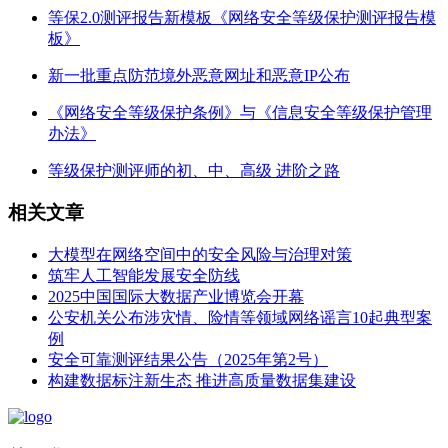
等保2.0测评报告新模板《网络安全等级保护测评报告模
板》
新一批重点防范境外恶意网址和恶意IP公布
《网络安全等级保护条例》与《信息安全等级保护管理
办法》
等级保护测评师的初、中、高级 进阶之路
相关文章
大模型在网络空间中的安全风险与治理对策
筑牢人工智能发展安全防线
2025中国国际大数据产业博览会开幕
公安机关公布涉灾情、险情等领域网络谣言10起典型案
例
安全可靠测评结果公告（2025年第2号）
构建数据标注新生态 推进高质量数据集建设