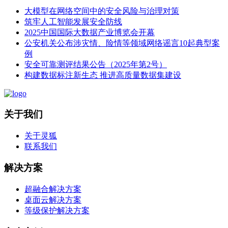
大模型在网络空间中的安全风险与治理对策
筑牢人工智能发展安全防线
2025中国国际大数据产业博览会开幕
公安机关公布涉灾情、险情等领域网络谣言10起典型案
例
安全可靠测评结果公告（2025年第2号）
构建数据标注新生态 推进高质量数据集建设
关于我们
关于灵狐
联系我们
解决方案
超融合解决方案
桌面云解决方案
等级保护解决方案