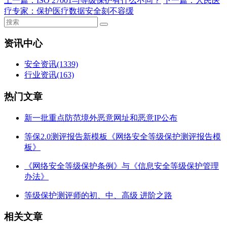
上一篇：
ISO 27001与等级保护有什么不同？
下一篇：
人民医
疗专家：保护医疗数据安全刻不容缓
资讯中心
安全资讯
(1339)
行业资讯
(163)
热门文章
新一批重点防范境外恶意网址和恶意IP公布
等保2.0测评报告新模板《网络安全等级保护测评报告模
板》
《网络安全等级保护条例》与《信息安全等级保护管理
办法》
等级保护测评师的初、中、高级 进阶之路
相关文章