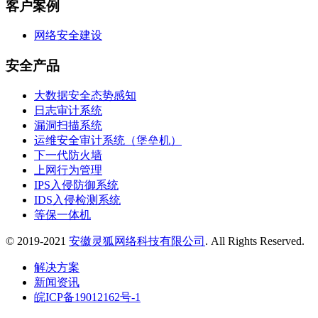
客户案例
网络安全建设
安全产品
大数据安全态势感知
日志审计系统
漏洞扫描系统
运维安全审计系统（堡垒机）
下一代防火墙
上网行为管理
IPS入侵防御系统
IDS入侵检测系统
等保一体机
© 2019-2021
安徽灵狐网络科技有限公司
. All Rights Reserved.
解决方案
新闻资讯
皖ICP备19012162号-1