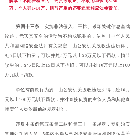
解读：不配合检查
的，先责令改正。不改的单位罚5-50
万，个人罚1-10万。情节严重的还要追究相应法律责任。
第四十三条
实施非法侵入、干扰、破坏关键信息基础
设施，危害其安全的活动尚不构成犯罪的，依照《中华人民
共和国网络安全法》有关规定，由公安机关没收违法所得，
处5日以下拘留，可以并处5万元以上50万元以下罚款；情节
较重的，处5日以上15日以下拘留，可以并处10万元以上100
万元以下罚款。
单位有前款行为的，由公安机关没收违法所得，处10万
元以上100万元以下罚款，并对直接负责的主管人员和其他直
接责任人员依照前款规定处罚。
违反本条例第五条第二款和第三十一条规定，受到治安
管理处罚的人员，5年内不得从事网络安全管理和网络运营关