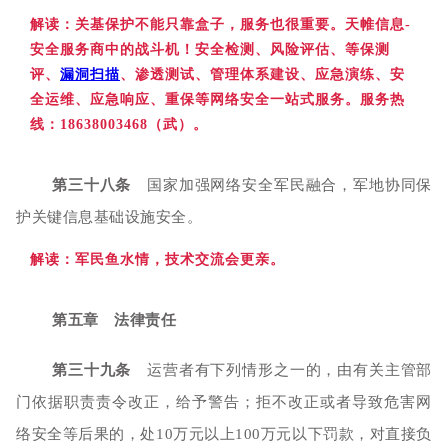
解读：关基
保护不能只靠盒子，服务也很重要。
天帷信息-
安全服务商中的战斗机！安全检测、风险评估、等保测
评、
漏洞扫描
、渗透测试、管理体系建设、应急演练、安
全运维、应急响应、重保等网络安全一站式服务。服务热
线：18638003468（武）。
第三十八条
国家加强网络安全军民融合，军地协同保
护关键信息基础设施安全。
解读：军民
鱼水情，技术交流会更亲。
第五章 法律责任
第三十九条
运营者有下列情形之一的，由有关主管部
门依据职责责令改正，给予警告；拒不改正或者导致危害网
络安全等后果的，处10万元以上100万元以下罚款，对直接负