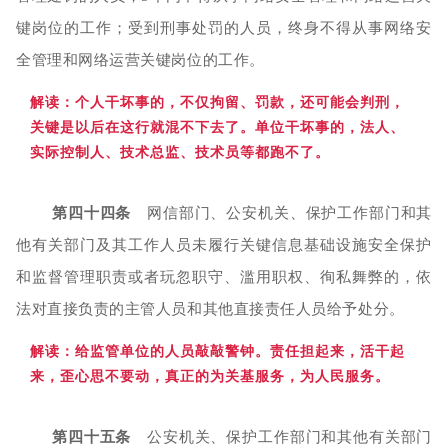
键岗位的工作；受到刑事处罚的人员，终身不得从事网络安
全管理和网络运营关键岗位的工作。
解读：个
人干坏事的，不仅拘留、罚款，还可能会判刑，
关键是以后在这行就混不下去了。单位干坏事的，法人、
实际控制人、技术总监、技术员等都跑不了。
第四十四条
网信部门、公安机关、保护工作部门和其
他有关部门及其工作人员未履行关键信息基础设施安全保护
和监督管理职责或者玩忽职守、滥用职权、徇私舞弊的，依
法对直接负责的主管人员和其他直接责任人员给予处分。
解读：给监管
单位的人员敲敲警钟。责任担起来，活干起
来，歪心思不要动，真正的为关基服务，为人民服务。
第四十五条
公安机关、保护工作部门和其他有关部门