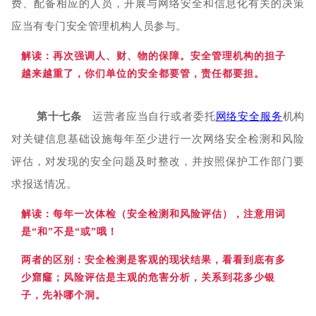
费、配备相应的人员，开展与网络安全和信息化有关的决策
应当有专门安全管理机构人员参与。
解读：再次
强调人、财、物的保障。安全管理机构的担子
越来越重了，你们单位的安全都要管，责任都要担。
第十七条
运营者应当自行或者委托
网络安全服务
机构
对关键信息基础设施每年至少进行一次网络安全检测和风险
评估，对发现的安全问题及时整改，并按照保护工作部门要
求报送情况。
解读：每年
一次体检（安全检测和风险评估），注意用词
是“
和
”不是“
或
”哦！
两者的区别：
安全
检测是客观的现状结果，看看到底有多
少窟窿；
风险
评估是主观的危害分析，关系到花多少银
子，先补哪个洞。