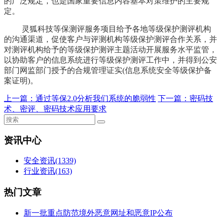
的广泛规定，也是国家重要信息内容基本对策维护的主要规
定。
灵狐科技等保测评服务项目给予各地等级保护测评机构
的沟通渠道，促使客户与评测机构等级保护测评合作关系，并
对测评机构给予的等级保护测评主题活动开展服务水平监管，
以协助客户的信息系统进行等级保护测评工作中，并得到公安
部门网监部门授予的合规管理证实(信息系统安全等级保护备
案证明)。
上一篇：
通过等保2.0分析我们系统的脆弱性
下一篇：
密码技
术、密评、密码技术应用要求
资讯中心
安全资讯
(1339)
行业资讯
(163)
热门文章
新一批重点防范境外恶意网址和恶意IP公布