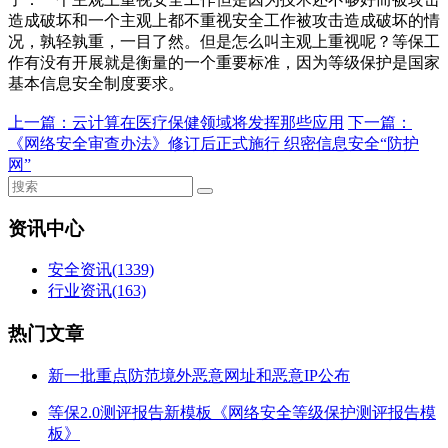
造成破坏和一个主观上都不重视安全工作被攻击造成破坏的情
况，孰轻孰重，一目了然。但是怎么叫主观上重视呢？等保工
作有没有开展就是衡量的一个重要标准，因为等级保护是国家
基本信息安全制度要求。
上一篇：
云计算在医疗保健领域将发挥那些应用
下一篇：
《网络安全审查办法》修订后正式施行 织密信息安全“防护
网”
资讯中心
安全资讯
(1339)
行业资讯
(163)
热门文章
新一批重点防范境外恶意网址和恶意IP公布
等保2.0测评报告新模板《网络安全等级保护测评报告模
板》