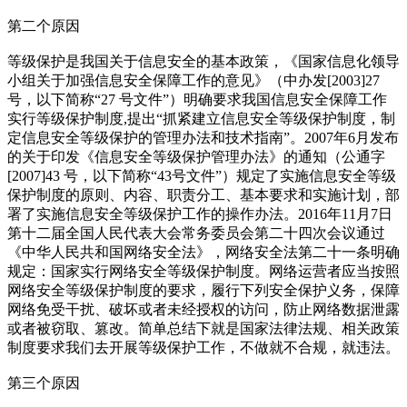
第二个原因
等级保护是我国关于信息安全的基本政策，《国家信息化领导
小组关于加强信息安全保障工作的意见》（中办发[2003]27
号，以下简称“27 号文件”）明确要求我国信息安全保障工作
实行等级保护制度,提出“抓紧建立信息安全等级保护制度，制
定信息安全等级保护的管理办法和技术指南”。2007年6月发布
的关于印发《信息安全等级保护管理办法》的通知（公通字
[2007]43 号，以下简称“43号文件”）规定了实施信息安全等级
保护制度的原则、内容、职责分工、基本要求和实施计划，部
署了实施信息安全等级保护工作的操作办法。2016年11月7日
第十二届全国人民代表大会常务委员会第二十四次会议通过
《中华人民共和国网络安全法》，网络安全法第二十一条明确
规定：国家实行网络安全等级保护制度。网络运营者应当按照
网络安全等级保护制度的要求，履行下列安全保护义务，保障
网络免受干扰、破坏或者未经授权的访问，防止网络数据泄露
或者被窃取、篡改。简单总结下就是国家法律法规、相关政策
制度要求我们去开展等级保护工作，不做就不合规，就违法。
第三个原因