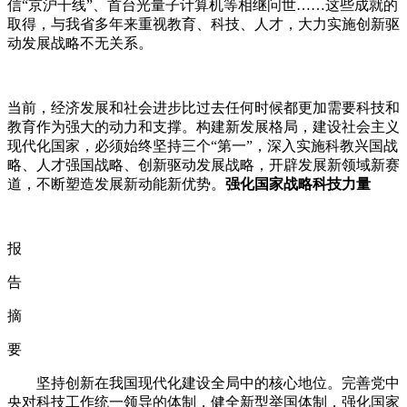
信
“
京沪干线
”
、首台光量子计算机等相继问世
……
这些成就的
取得，与我省多年来重视教育、科技、人才，大力实施创新驱
动发展战略不无关系。
当前，经济发展和社会进步比过去任何时候都更加需要科技和
教育作为强大的动力和支撑。构建新发展格局，建设社会主义
现代化国家，必须始终坚持三个
“第一”，深入实施科教兴国战
略、人才强国战略、创新驱动发展战略，开辟发展新领域新赛
道，不断塑造发展新动能新优势。
强化国家战略科技力量
报
告
摘
要
坚持创新在我国现代化建设全局中的核心地位。完善党中
央对科技工作统一领导的体制，健全新型举国体制，强化国家