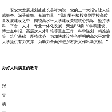
安农大发展规划处处长吴祥为说，党的二十大报告让人倍
感振奋、深受鼓舞、充满力量，
“
我们要积极投身到学校高质
量发展建设之中，围绕高水平大学建设关键核心指标，坚持学
科、平台、人才、专业一体化发展，聚焦
ESI
前
1%
学科建设、
博士点申报、高层次人才引培等重点工作，科学谋划，精准施
策，筑牢基础，厚植优势，为加快建设特色鲜明的高水平农业
大学提供有力支撑，为助力全面推进乡村振兴作出新贡献。
”
办好人民满意的教育
报
告
摘