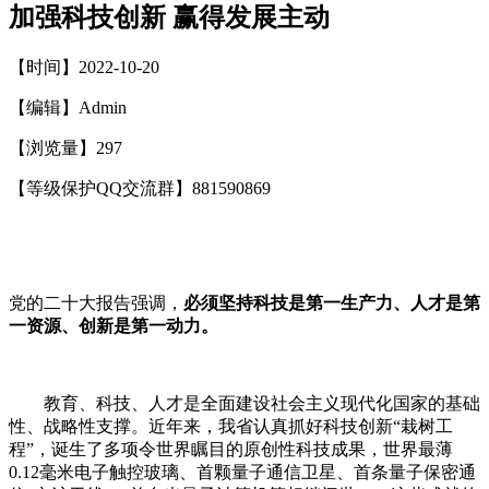
加强科技创新 赢得发展主动
【时间】2022-10-20
【编辑】Admin
【浏览量】
297
【等级保护QQ交流群】881590869
党的二十大报告强调，
必须坚持科技是第一生产力、人才是第
一资源、创新是第一动力。
教育、科技、人才是全面建设社会主义现代化国家的基础
性、战略性支撑。近年来，我省认真抓好科技创新
“
栽树工
程
”
，诞生了多项令世界瞩目的原创性科技成果，世界最薄
0.12
毫米电子触控玻璃、首颗量子通信卫星、首条量子保密通