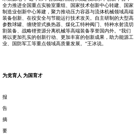
全力推进全国重点实验室重组、国家技术创新中心转建、国家
制造业创新中心筹建，聚力推动压力容器与流体机械领域高端
装备创新、在役安全与节能运行技术攻关。自主研制的大型高
参数球罐、缠绕管式换热器、煤化工特种阀门、特种水射流切
割装备、战略锂资源分离机械等高端装备享誉国内外。
“
我们
将以更加扎实的创新行动、更加丰富的创新成果，助力能源工
业、国防军工等重点领域高质量发展。
”
王冰说。
为党育人
为国育才
报
告
摘
要