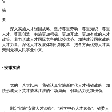
告
摘
要
深入实施人才强国战略。坚持尊重劳动、尊重知识、尊重
人才、尊重创造，实施更加积极、更加开放、更加有效的人才
政策。着力形成人才国际竞争的比较优势。加快建设国家战略
人才力量。深化人才发展体制机制改革，把各方面优秀人才集
聚到党和人民事业中来。
·
安徽实践
党的十八大以来，我省认真实施新时代人才强省战略，加
快形成天下英才荟萃江淮的生动局面，创新活力更加强劲。
制定实施
“
安徽人才
30
条
”
、
“
科学中心人才
10
条
”
、省委人