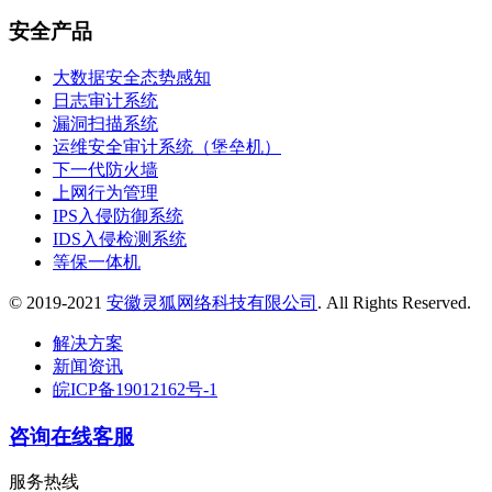
安全产品
大数据安全态势感知
日志审计系统
漏洞扫描系统
运维安全审计系统（堡垒机）
下一代防火墙
上网行为管理
IPS入侵防御系统
IDS入侵检测系统
等保一体机
© 2019-2021
安徽灵狐网络科技有限公司
. All Rights Reserved.
解决方案
新闻资讯
皖ICP备19012162号-1
咨询在线客服
服务热线