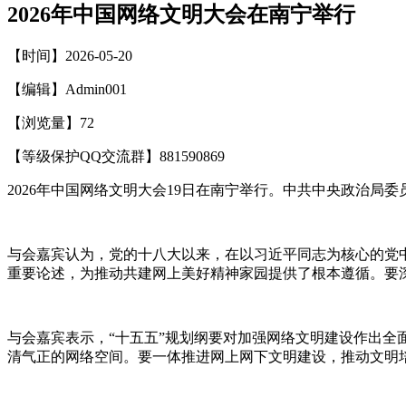
2026年中国网络文明大会在南宁举行
【时间】2026-05-20
【编辑】Admin001
【浏览量】
72
【等级保护QQ交流群】881590869
2026
年中国网络文明大会
19
日在南宁举行。中共中央政治局委
与会嘉宾认为，党的十八大以来，在以习近平同志为核心的党
重要论述，为推动共建网上美好精神家园提供了根本遵循。要
与会嘉宾表示，
“
十五五
”
规划纲要对加强网络文明建设作出全
清气正的网络空间。要一体推进网上网下文明建设，推动文明