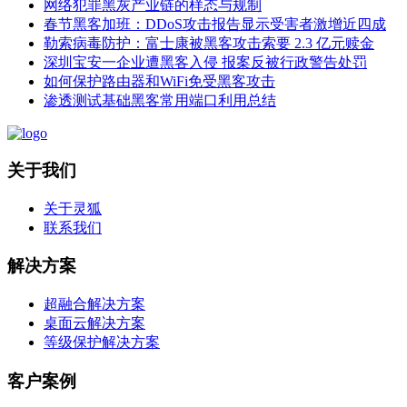
网络犯罪黑灰产业链的样态与规制
春节黑客加班：DDoS攻击报告显示受害者激增近四成
勒索病毒防护：富士康被黑客攻击索要 2.3 亿元赎金
深圳宝安一企业遭黑客入侵 报案反被行政警告处罚
如何保护路由器和WiFi免受黑客攻击
渗透测试基础黑客常用端口利用总结
关于我们
关于灵狐
联系我们
解决方案
超融合解决方案
桌面云解决方案
等级保护解决方案
客户案例