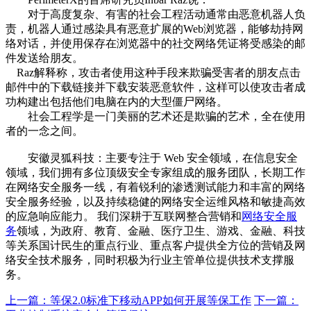
对于高度复杂、有害的社会工程活动通常由恶意机器人负
责，机器人通过感染具有恶意扩展的Web浏览器，能够劫持网
络对话，并使用保存在浏览器中的社交网络凭证将受感染的邮
件发送给朋友。
Raz解释称，攻击者使用这种手段来欺骗受害者的朋友点击
邮件中的下载链接并下载安装恶意软件，这样可以使攻击者成
功构建出包括他们电脑在内的大型僵尸网络。
社会工程学是一门美丽的艺术还是欺骗的艺术，全在使用
者的一念之间。
安徽灵狐科技：主要专注于 Web 安全领域，在信息安全
领域，我们拥有多位顶级安全专家组成的服务团队，长期工作
在网络安全服务一线，有着锐利的渗透测试能力和丰富的网络
安全服务经验，以及持续稳健的网络安全运维风格和敏捷高效
的应急响应能力。 我们深耕于互联网整合营销和
网络安全服
务
领域，为政府、教育、金融、医疗卫生、游戏、金融、科技
等关系国计民生的重点行业、重点客户提供全方位的营销及网
络安全技术服务，同时积极为行业主管单位提供技术支撑服
务。
上一篇：
等保2.0标准下移动APP如何开展等保工作
下一篇：