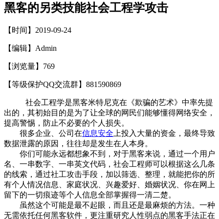
黑客的另类技能社会工程学攻击
【时间】2019-09-24
【编辑】Admin
【浏览量】
769
【等级保护QQ交流群】881590869
社会工程学是黑客米特尼克在《欺骗的艺术》中率先提
出的，其初始目的是为了让全球的网民们能够懂得网络安全，
提高警惕，防止不必要的个人损失。
很多企业、公司在
信息安全
上投入大量的资金，最终导致
数据泄露的原因，往往却是发生在人本身。
你们可能永远都想象不到，对于黑客来说，通过一个用户
名、一串数字、一串英文代码，社会工程师可以根据这么几条
的线索，通过社工攻击手段，加以筛选、整理，就能把你的所
有个人情况信息、家庭状况、兴趣爱好、婚姻状况、你在网上
留下的一切痕迹等个人信息全部掌握得一清二楚。
虽然这个可能是最不起眼，而且还是最麻烦的方法。一种
无需依托任何黑客软件，更注重研究人性弱点的黑客手法正在