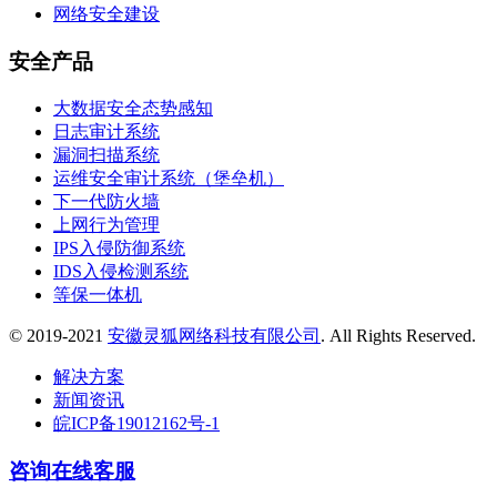
网络安全建设
安全产品
大数据安全态势感知
日志审计系统
漏洞扫描系统
运维安全审计系统（堡垒机）
下一代防火墙
上网行为管理
IPS入侵防御系统
IDS入侵检测系统
等保一体机
© 2019-2021
安徽灵狐网络科技有限公司
. All Rights Reserved.
解决方案
新闻资讯
皖ICP备19012162号-1
咨询在线客服