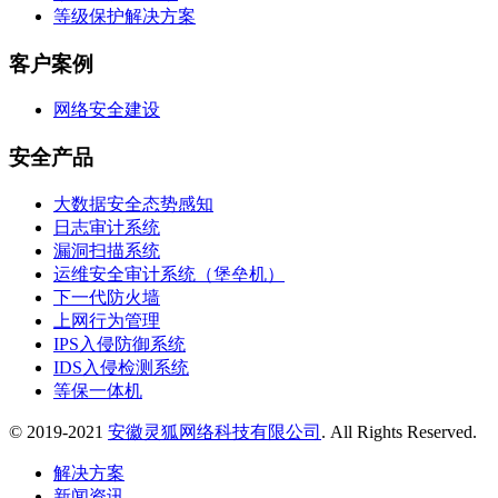
等级保护解决方案
客户案例
网络安全建设
安全产品
大数据安全态势感知
日志审计系统
漏洞扫描系统
运维安全审计系统（堡垒机）
下一代防火墙
上网行为管理
IPS入侵防御系统
IDS入侵检测系统
等保一体机
© 2019-2021
安徽灵狐网络科技有限公司
. All Rights Reserved.
解决方案
新闻资讯