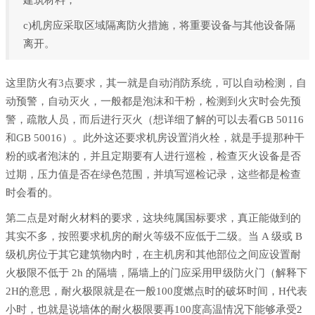
c)机房应采取区域隔离防火措施，将重要设备与其他设备隔
离开。
这里防火有3点要求，其一就是自动消防系统，可以自动检测，自
动预警，自动灭火，一般都是泡沫和干粉，检测到火灾时会先预
警，疏散人员，而后进行灭火（想详细了解的可以去看GB 50116
和GB 50016）。此外这还要求机房设置消火栓，就是手提那种干
粉的或者泡沫的，并且定期要有人进行巡检，检查灭火设备是否
过期，压力值是否在绿色范围，并填写巡检记录，这些都是检查
时会看的。
第二点是对耐火材料的要求，这块纯属国标要求，真正能做到的
其实不多，按照要求机房的耐火等级不应低于二级。当 A 级或 B
级机房位于其它建筑物内时，在主机房和其他部位之间应设置耐
火极限不低于 2h 的隔墙，隔墙上的门应采用甲级防火门（解释下
2H的意思，耐火极限就是在一般100度燃点时的破坏时间，H代表
小时，也就是说墙体的耐火极限要再100度高温情况下能够承受2