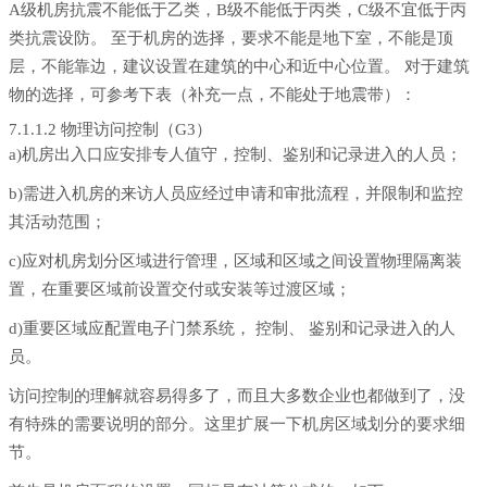
A级机房抗震不能低于乙类，B级不能低于丙类，C级不宜低于丙
类抗震设防。 至于机房的选择，要求不能是地下室，不能是顶
层，不能靠边，建议设置在建筑的中心和近中心位置。 对于建筑
物的选择，可参考下表（补充一点，不能处于地震带）：
7.1.1.2 物理访问控制（G3）
a)机房出入口应安排专人值守，控制、鉴别和记录进入的人员；
b)需进入机房的来访人员应经过申请和审批流程，并限制和监控
其活动范围；
c)应对机房划分区域进行管理，区域和区域之间设置物理隔离装
置，在重要区域前设置交付或安装等过渡区域；
d)重要区域应配置电子门禁系统， 控制、 鉴别和记录进入的人
员。
访问控制的理解就容易得多了，而且大多数企业也都做到了，没
有特殊的需要说明的部分。这里扩展一下机房区域划分的要求细
节。