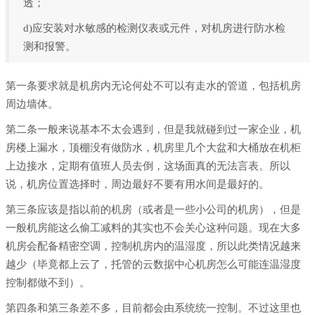
透；
d)应安装对水敏感的检测仪表或元件，对机房进行防水检
测和报警。
第一条要求就是机房内无论何处不可以有走水的管道，包括机房
周边墙体。
第二条一般来说基本不太会遇到，但是我就碰到过一家企业，机
房楼上漏水，顶棚没有做防水，机房里几个大盆和大桶放在机柜
上边接水，定期有值班人员去倒，这场面真的无法言表。所以
说，机房位置选择时，周边最好不要有用水间是最好的。
第三条应该是指以前的机房（或者是一些小公司的机房），但是
一般机房能这么偷工减料的其实也不会关心这种问题。现在大多
机房会配备精密空调，控制机房内的温湿度，所以此类情况越来
越少（毕竟都上云了，托管的云数据中心机房怎么可能连温湿度
控制都做不到）。
第四条和第三条差不多，目前都会由系统统一控制。不过这里也