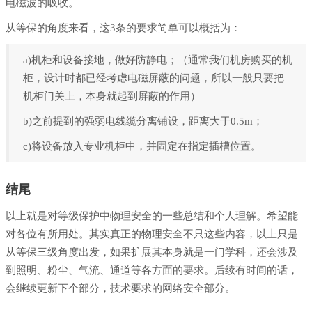
电磁波的吸收。
从等保的角度来看，这3条的要求简单可以概括为：
a)机柜和设备接地，做好防静电；（通常我们机房购买的机
柜，设计时都已经考虑电磁屏蔽的问题，所以一般只要把
机柜门关上，本身就起到屏蔽的作用）
b)之前提到的强弱电线缆分离铺设，距离大于0.5m；
c)将设备放入专业机柜中，并固定在指定插槽位置。
结尾
以上就是对等级保护中物理安全的一些总结和个人理解。希望能
对各位有所用处。其实真正的物理安全不只这些内容，以上只是
从等保三级角度出发，如果扩展其本身就是一门学科，还会涉及
到照明、粉尘、气流、通道等各方面的要求。后续有时间的话，
会继续更新下个部分，技术要求的网络安全部分。