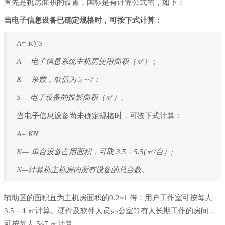
首先是机房面积的设置，国标是有计算公式的，如下：
当电子信息设备已确定规格时，可按下式计算：
A= K∑S
A―
电子信息系统主机房使用面积（㎡） ;
K―
系数，取值为 5～7 ;
S―
电子设备的投影面积（㎡）。
当电子信息设备尚未确定规格时，可按下式计算：
A= KN
K―
单台设备占用面积，可取 3.5－5.5(㎡/台）;
N—
计算机主机房内所有设备的总台数。
辅助区的面积宜为主机房面积的0.2~1 倍；用户工作室可按每人
3.5－4 ㎡计算。硬件及软件人员办公室等有人长期工作的房间，
可按每人 5~7 ㎡计算。