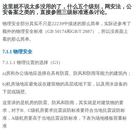
这里就不说太多没用的了，什么五个级别，网安法，公
安备案之类的，直接参照三级标准逐条讨论。
物理安全部分其实不只是22239中描述的那么简单，实际还参考了
额外的物理安全标准（GB 50174和GB/T 2887），所以没表面上
看的那么简单。
7.1.1
物理安全
7.1.1.1 物理位置的选择（G3）
a)房和办公场地应选择在具有防震、防风和防雨等能力的建筑内；
b)机房场地应避免设在建筑物的高层或地下室，以及用水设备的
下层或隔壁。
这里讲的是机房的防震、防风和防雨，其实就是对建筑物的要
求，对于B、C级机房要求抗震设防标准要符合当地抗震设防标
准，A级机房要高于当地抗震设防标准，下表为场地楼板荷重标
准