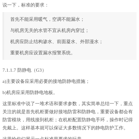
说一下，标准的要求：
首先不能采用暖气，空调不能漏水；
与机房无关的水管不宜从机房内穿过；
机房应防止结构渗水、前面凝水、外部漫水；
重要机房应设置漏水报警系统。
7.1.1.7 防静电（G3）
a)主要设备应采用必要的接地防静电措施；
b)机房应采用防静电地板。
这里标准中说了一堆术语和要求参数，其实简单总结一下，重点
关注的就是首先机柜要做好接地防雷和防静电，重要设备都会有
防雷模块，用线接到机柜；在机柜配置防静电手环，操作时记得
先戴上。这样基本就可以保证大多数情况下的静电防护工作。
这里给你们展示一点标准里要求的玩意。