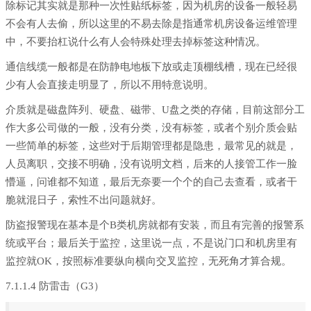
除标记其实就是那种一次性贴纸标签，因为机房的设备一般轻易
不会有人去偷，所以这里的不易去除是指通常机房设备运维管理
中，不要抬杠说什么有人会特殊处理去掉标签这种情况。
通信线缆一般都是在防静电地板下放或走顶棚线槽，现在已经很
少有人会直接走明显了，所以不用特意说明。
介质就是磁盘阵列、硬盘、磁带、U盘之类的存储，目前这部分工
作大多公司做的一般，没有分类，没有标签，或者个别介质会贴
一些简单的标签，这些对于后期管理都是隐患，最常见的就是，
人员离职，交接不明确，没有说明文档，后来的人接管工作一脸
懵逼，问谁都不知道，最后无奈要一个个的自己去查看，或者干
脆就混日子，索性不出问题就好。
防盗报警现在基本是个B类机房就都有安装，而且有完善的报警系
统或平台；最后关于监控，这里说一点，不是说门口和机房里有
监控就OK，按照标准要纵向横向交叉监控，无死角才算合规。
7.1.1.4 防雷击（G3）