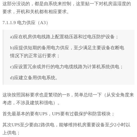
这部分没说的，都是由系统来控制，这里贴一下对机房温湿度的
要求，开机和关机都有相应要求。
7.1.1.9 电力供应（A3）
a)应在机房供电线路上配置稳压器和过电压防护设备；
b)应提供短期的备用电力供应，至少满足主要设备在断电
情况下的正常运行要求；
c)应设置冗余或并行的电力电缆线路为计算机系统供电；
d)应建立备用供电系统。
这块按照国标要求也是繁琐的一B，简单总结一下（从安全角度来
考虑，不涉及建筑和强电）。
首先最基本的要有UPS，UPS要有过载保护和防雷模块；
其次UPS至少要由2路供电，能够维持机房重要设备至少2小时以
上供电；