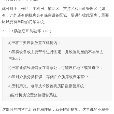
此外对于工作区、主机房、辅助区、支持区和行政管理区（如
有，此外还有的机房会有保密设备区域）要进行彼此隔离，重要
区域要有单独的门禁系统。
7.1.1.3 防盗窃和防破坏（G3）
a)应将主要设备放置在机房内；
b)应将设备或主要部件进行固定，并设置明显的不易除去
的标记；
c)应将通信线缆铺设在隐蔽处，可铺设在地下或管道中；
d)应对介质分类标识，存储在介质库或档案室中；
e)应利用光、电等技术设置机房防盗报警系统；
f)应对机房设置监控报警系统。
这部分的内容也比较容易理解，就是防盗措施。这里说的不易去