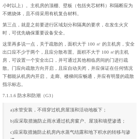
小时以上）。主机房的顶棚、壁板（包括夹芯材料）和隔断应为
不燃烧体，且不得采用有机复合材料。
第三点，就是之前要进行区域划分和隔离的要求，在发生火灾
时，可优先确保重要设备安全。
这里再多说一点，关于疏散的，面积大于 100 ㎡ 的主机房，安全
出口应不少于两个，且应分散布置。面积不大于 100 ㎡的主机
房，可设置一个安全出口，并可通过其他相临房间的门进行疏
散。门应向疏散方向开启，且应自动关闭，并应保证在任何情况
下都能从机房内开启 。走廊、楼梯间应畅通，并应有明显的疏散
指示标志。
7.1.1.6 防水和防潮（G3）
a)水管安装，不得穿过机房屋顶和活动地板下；
b)应采取措施防止雨水通过机房窗户、屋顶和墙壁渗透；
c)应采取措施防止机房内水蒸气结露和地下积水的转移与渗