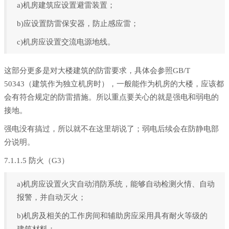
a)机房建筑应设置避雷装置；
b)应设置防雷保安器，防止感应雷；
c)机房应设置交流电源地线。
这部分更多是对大楼建筑的防雷要求，具体会参照GB/T
50343（建筑作为独立机房时），一般能作为机房的大楼，应该都
会有符合规定的防雷措施。所以重点要关心的就是强电和弱电的
接地。
强电没有搞过，所以就不在这里胡说了；弱电后续会在防静电部
分说明。
7.1.1.5 防火（G3）
a)机房应设置火灾自动消防系统，能够自动检测火情、自动
报警，并自动灭火；
b)机房及相关的工作房间和辅助房应采用具有耐火等级的
建筑材料；