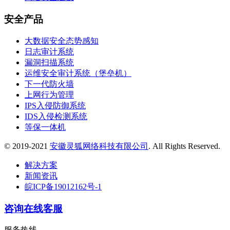
安全产品
大数据安全态势感知
日志审计系统
漏洞扫描系统
运维安全审计系统（堡垒机）
下一代防火墙
上网行为管理
IPS入侵防御系统
IDS入侵检测系统
等保一体机
© 2019-2021
安徽灵狐网络科技有限公司
. All Rights Reserved.
解决方案
新闻资讯
皖ICP备19012162号-1
咨询在线客服
服务热线