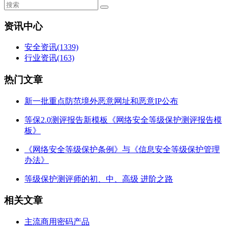
资讯中心
安全资讯
(1339)
行业资讯
(163)
热门文章
新一批重点防范境外恶意网址和恶意IP公布
等保2.0测评报告新模板《网络安全等级保护测评报告模
板》
《网络安全等级保护条例》与《信息安全等级保护管理
办法》
等级保护测评师的初、中、高级 进阶之路
相关文章
主流商用密码产品