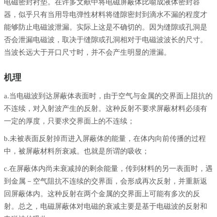
电磁密封衬垫。在许多文献中将电磁屏蔽体比喻成液体密封容
器，似乎只有当用导电弹性材料将缝隙密封到滴水不漏的程度才
能够防止电磁波泄漏。实际上这是不确切的。因为缝隙或孔洞是
否会泄漏电磁波，取决于缝隙或孔洞相对于电磁波波长的尺寸。
当波长远大于开口尺寸时，并不会产生明显的泄漏。
机理
a.当电磁波到达屏蔽体表面时，由于空气与金属的交界面上阻抗的
不连续，对入射波产生的反射。这种反射不要求屏蔽材料必须有
一定的厚度，只要求交界面上的不连续；
b.未被表面反射掉而进入屏蔽体的能量，在体内向前传播的过程
中，被屏蔽材料所衰减。也就是所谓的吸收；
c.在屏蔽体内尚未衰减掉的剩余能量，传到材料的另一表面时，遇
到金属－空气阻抗不连续的交界面，会形成再次反射，并重新返
回屏蔽体内。这种反射在两个金属的交界面上可能有多次的反
射。总之，电磁屏蔽体对电磁的衰减主要是基于电磁波的反射和