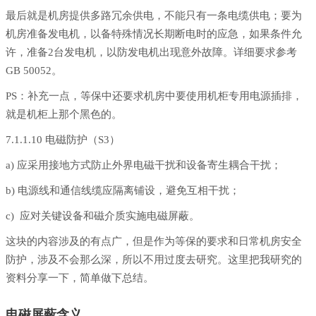
最后就是机房提供多路冗余供电，不能只有一条电缆供电；要为
机房准备发电机，以备特殊情况长期断电时的应急，如果条件允
许，准备2台发电机，以防发电机出现意外故障。详细要求参考
GB 50052。
PS：补充一点，等保中还要求机房中要使用机柜专用电源插排，
就是机柜上那个黑色的。
7.1.1.10 电磁防护（S3）
a) 应采用接地方式防止外界电磁干扰和设备寄生耦合干扰；
b) 电源线和通信线缆应隔离铺设，避免互相干扰；
c) 应对关键设备和磁介质实施电磁屏蔽。
这块的内容涉及的有点广，但是作为等保的要求和日常机房安全
防护，涉及不会那么深，所以不用过度去研究。这里把我研究的
资料分享一下，简单做下总结。
电磁屏蔽含义