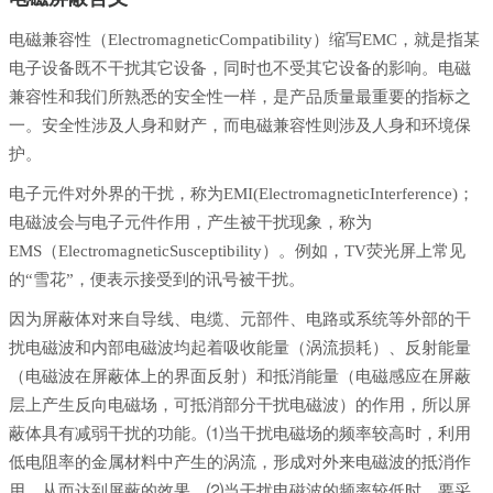
电磁兼容性（ElectromagneticCompatibility）缩写EMC，就是指某
电子设备既不干扰其它设备，同时也不受其它设备的影响。电磁
兼容性和我们所熟悉的安全性一样，是产品质量最重要的指标之
一。安全性涉及人身和财产，而电磁兼容性则涉及人身和环境保
护。
电子元件对外界的干扰，称为EMI(ElectromagneticInterference)；
电磁波会与电子元件作用，产生被干扰现象，称为
EMS（ElectromagneticSusceptibility）。例如，TV荧光屏上常见
的“雪花”，便表示接受到的讯号被干扰。
因为屏蔽体对来自导线、电缆、元部件、电路或系统等外部的干
扰电磁波和内部电磁波均起着吸收能量（涡流损耗）、反射能量
（电磁波在屏蔽体上的界面反射）和抵消能量（电磁感应在屏蔽
层上产生反向电磁场，可抵消部分干扰电磁波）的作用，所以屏
蔽体具有减弱干扰的功能。⑴当干扰电磁场的频率较高时，利用
低电阻率的金属材料中产生的涡流，形成对外来电磁波的抵消作
用，从而达到屏蔽的效果。⑵当干扰电磁波的频率较低时，要采