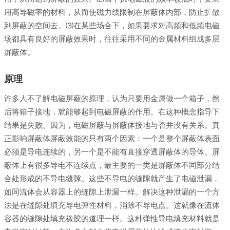
用高导磁率的材料，从而使磁力线限制在屏蔽体内部，防止扩散
到屏蔽的空间去。⑶在某些场合下，如果要求对高频和低频电磁
场都具有良好的屏蔽效果时，往往采用不同的金属材料组成多层
屏蔽体。
原理
许多人不了解电磁屏蔽的原理，认为只要用金属做一个箱子，然
后将箱子接地，就能够起到电磁屏蔽的作用。在这种概念指导下
结果是失败。因为，电磁屏蔽与屏蔽体接地与否并没有关系。真
正影响屏蔽体屏蔽效能的只有两个因素：一个是整个屏蔽体表面
必须是导电连续的，另一个是不能有直接穿透屏蔽体的导体。屏
蔽体上有很多导电不连续点，最主要的一类是屏蔽体不同部分结
合处形成的不导电缝隙。这些不导电的缝隙就产生了电磁泄漏，
如同流体会从容器上的缝隙上泄漏一样。解决这种泄漏的一个方
法是在缝隙处填充导电弹性材料，消除不导电点。这就像在流体
容器的缝隙处填充橡胶的道理一样。这种弹性导电填充材料就是