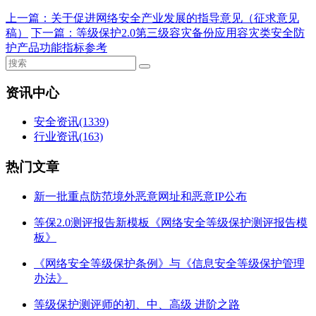
上一篇：
关于促进网络安全产业发展的指导意见（征求意见
稿）
下一篇：
等级保护2.0第三级容灾备份应用容灾类安全防
护产品功能指标参考
资讯中心
安全资讯
(1339)
行业资讯
(163)
热门文章
新一批重点防范境外恶意网址和恶意IP公布
等保2.0测评报告新模板《网络安全等级保护测评报告模
板》
《网络安全等级保护条例》与《信息安全等级保护管理
办法》
等级保护测评师的初、中、高级 进阶之路