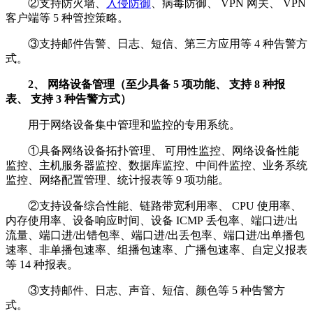
②支持防火墙、
入侵防御
、病毒防御、 VPN 网关、 VPN
客户端等 5 种管控策略。
③支持邮件告警、日志、短信、第三方应用等 4 种告警方
式。
2、 网络设备管理（至少具备 5 项功能、 支持 8 种报
表、 支持 3 种告警方式）
用于网络设备集中管理和监控的专用系统。
①具备网络设备拓扑管理、 可用性监控、网络设备性能
监控、主机服务器监控、数据库监控、中间件监控、业务系统
监控、网络配置管理、统计报表等 9 项功能。
②支持设备综合性能、链路带宽利用率、 CPU 使用率、
内存使用率、设备响应时间、设备 ICMP 丢包率、端口进/出
流量、端口进/出错包率、端口进/出丢包率、端口进/出单播包
速率、非单播包速率、组播包速率、广播包速率、自定义报表
等 14 种报表。
③支持邮件、日志、声音、短信、颜色等 5 种告警方
式。