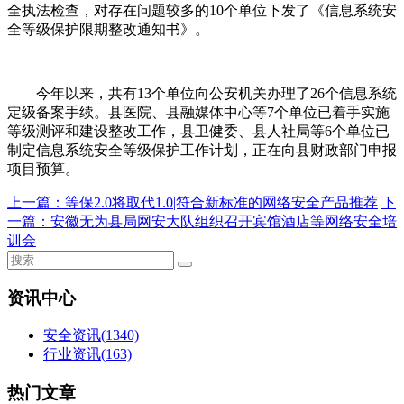
全执法检查，对存在问题较多的10个单位下发了《信息系统安
全等级保护限期整改通知书》。
今年以来，共有13个单位向公安机关办理了26个信息系统
定级备案手续。县医院、县融媒体中心等7个单位已着手实施
等级测评和建设整改工作，县卫健委、县人社局等6个单位已
制定信息系统安全等级保护工作计划，正在向县财政部门申报
项目预算。
上一篇：
等保2.0将取代1.0|符合新标准的网络安全产品推荐
下
一篇：
安徽无为县局网安大队组织召开宾馆酒店等网络安全培
训会
资讯中心
安全资讯
(1340)
行业资讯
(163)
热门文章