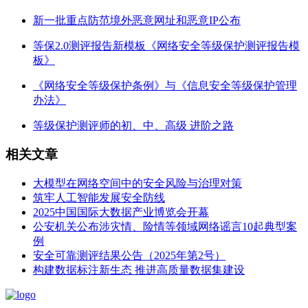
新一批重点防范境外恶意网址和恶意IP公布
等保2.0测评报告新模板《网络安全等级保护测评报告模
板》
《网络安全等级保护条例》与《信息安全等级保护管理
办法》
等级保护测评师的初、中、高级 进阶之路
相关文章
大模型在网络空间中的安全风险与治理对策
筑牢人工智能发展安全防线
2025中国国际大数据产业博览会开幕
公安机关公布涉灾情、险情等领域网络谣言10起典型案
例
安全可靠测评结果公告（2025年第2号）
构建数据标注新生态 推进高质量数据集建设