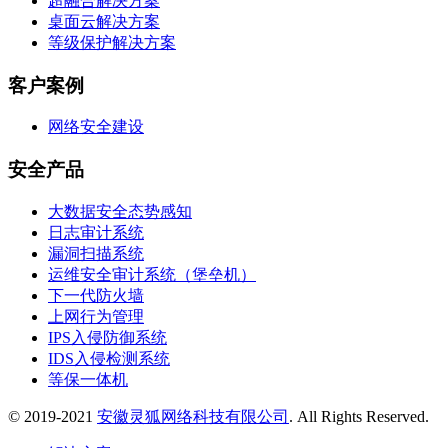
超融合解决方案
桌面云解决方案
等级保护解决方案
客户案例
网络安全建设
安全产品
大数据安全态势感知
日志审计系统
漏洞扫描系统
运维安全审计系统（堡垒机）
下一代防火墙
上网行为管理
IPS入侵防御系统
IDS入侵检测系统
等保一体机
© 2019-2021
安徽灵狐网络科技有限公司
. All Rights Reserved.