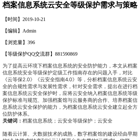
档案信息系统云安全等级保护需求与策略
【时间】2019-10-21
【编辑】Admin
【浏览量】
396
【等级保护QQ交流群】881590869
为了提高云环境下档案信息系统的安全防护能力，本文从档案
信息系统安全等级保护定级工作指南存在的问题入手，对比
2.0
4.0
《云等保
》《云安全指南
》等，分析档案信息系统云安
全的合规性需求与发展性需求，针对安全需求，提出在进行档
案信息系统云安全保护时，应将云安全纳入档案信息系统等级
保护标准与规范、加强档案馆与云服务商的合作、培养档案信
息系统云安全保护的能力，为档案信息系统云安全建立起全方
位防护体系。
关键词：
档案信息系统；云安全等级保护；云安全
随着云计算、大数据技术的成熟，数字档案馆的建设经由早期