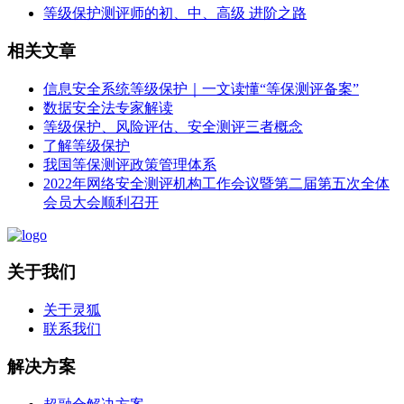
等级保护测评师的初、中、高级 进阶之路
相关文章
信息安全系统等级保护｜一文读懂“等保测评备案”
数据安全法专家解读
等级保护、风险评估、安全测评三者概念
了解等级保护
我国等保测评政策管理体系
2022年网络安全测评机构工作会议暨第二届第五次全体
会员大会顺利召开
关于我们
关于灵狐
联系我们
解决方案