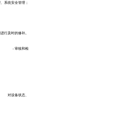
理、系统安全管理；
洞进行及时的修补。
- 审核和检
对设备状态、