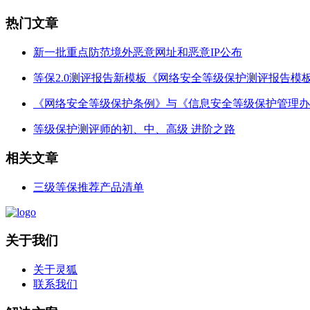
热门文章
新一批重点防范境外恶意网址和恶意IP公布
等保2.0测评报告新模板《网络安全等级保护测评报告模
《网络安全等级保护条例》与《信息安全等级保护管理办
等级保护测评师的初、中、高级 进阶之路
相关文章
三级等保推荐产品清单
关于我们
关于灵狐
联系我们