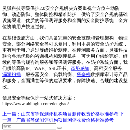
灵狐科技等级保护2.0安全合规解决方案重视全方位主动防
御、动态防御、整体防控和精准防护，供给了安全合规的基础
设施渠道、优质的等保测评服务和全面的安全防护系统，全方
位协助用户快速过保。
在基础设施方面，我们具备完善的安全技能和管理架构，物理
安全、部分网络安全等可以复用，利用本身的安全防护系统，
更有利于租户通过等级维护测评。在评测服务方面，灵狐科技
联合各地优质的咨询机构和测评机构，可为用户供给完好、继
续的等保合规咨询服务和等保测评服务。在防护系统方面，我
们供给高防IP、WAF、SSL证书、
态势感知
、高档安全服务、
漏洞扫描
、服务器安全、负载均衡、
堡垒机
数据库审计等产品
和服务，全面满意等保的建设要求，保障快速、合规的建设整
改。
信息安全等级保护一站式解决方案：
https://www.ahlinghu.com/dengbao/
上一篇：
山东省等保测评机构项目测评收费价格标准参考
下
一篇：
广西省等保测评机构项目测评收费价格标准参考