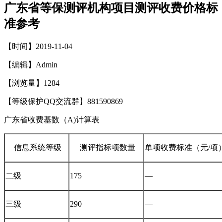
广东省等保测评机构项目测评收费价格标
准参考
【时间】2019-11-04
【编辑】Admin
【浏览量】
1284
【等级保护QQ交流群】881590869
广东省收费基数
（
A
)
计算表
信息系统等级
测评指标项数量
单项收费标准（元/项
二级
175
—
三级
290
—