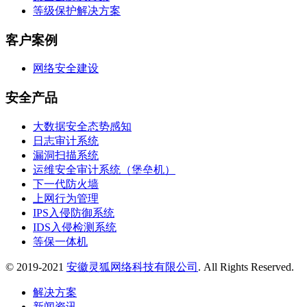
等级保护解决方案
客户案例
网络安全建设
安全产品
大数据安全态势感知
日志审计系统
漏洞扫描系统
运维安全审计系统（堡垒机）
下一代防火墙
上网行为管理
IPS入侵防御系统
IDS入侵检测系统
等保一体机
© 2019-2021
安徽灵狐网络科技有限公司
. All Rights Reserved.
解决方案
新闻资讯