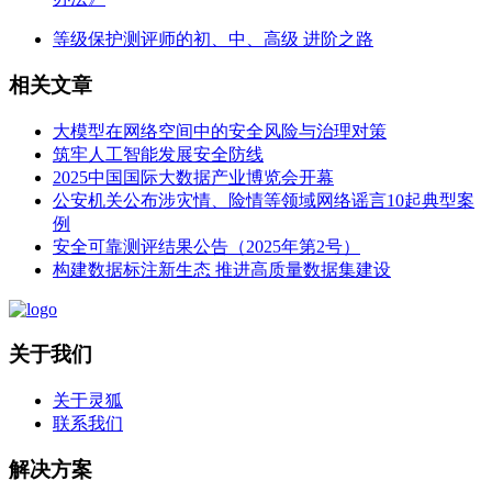
等级保护测评师的初、中、高级 进阶之路
相关文章
大模型在网络空间中的安全风险与治理对策
筑牢人工智能发展安全防线
2025中国国际大数据产业博览会开幕
公安机关公布涉灾情、险情等领域网络谣言10起典型案
例
安全可靠测评结果公告（2025年第2号）
构建数据标注新生态 推进高质量数据集建设
关于我们
关于灵狐
联系我们
解决方案