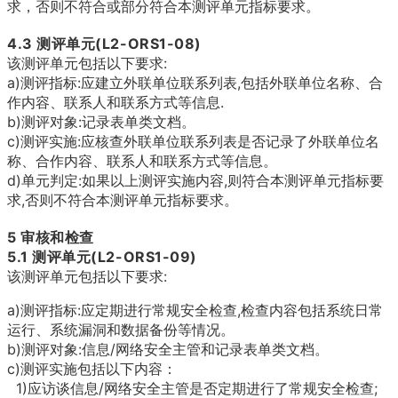
求，否则不符合或部分符合本测评单元指标要求。
4.3
测评单元(L2-ORS1-08)
该测评单元包括以下要求:
a)测评指标:应建立外联单位联系列表,包括外联单位名称、合
作内容、联系人和联系方式等
信息.
b)测评对象:记录表单类文档。
c)测评实施:应核查外联单位联系列表是否记录了外联单位名
称、合作内容、联系人和联系方式
等
信息。
d)单元判定:如果以上测评实施内容,则符合本测评单元指标要
求,否则不符合本测评单元指标
要求。
5 审核和检查
5.1
测评单元(L2-ORS1-09)
该测评单元包括以下要求:
a)测评指标:应定期进行常规安全检查,检查内容包括系统日常
运行、系统漏洞和数据备份等
情况。
b)测评对象:信息/网络安全主管和记录表单类文档。
c)测评实施包括以下内容：
1)应访谈信息/网络安全主管是否定期进行了常规安全检查;