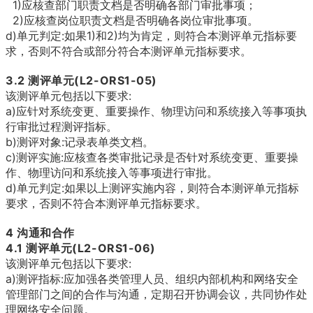
1)应核查部门职责文档是否明确各部门审批事项；
2)应核查岗位职责文档是否明确各岗位审批事项。
d)单元判定:如果1)和2)均为肯定，则符合本测评单元指标要
求，否则不符合或部分符合本测评单元指标要求。
3.2
测评单元(L2-ORS1-05)
该测评单元包括以下要求:
a)应针对系统变更、重要操作、物理访问和系统接入等事项执
行审批过程测评指标。
b)测评对象:记录表单类文档。
c)测评实施:应核查各类审批记录是否针对系统变更、重要操
作、物理访问和系统接入等事项进行审批。
d)单元判定:如果以上测评实施内容，则符合本测评单元指标
要求，否则不符合本测评单元指标要求。
4 沟通和合作
4.1
测评单元(L2-ORS1-06)
该测评单元包括以下要求:
a)测评指标:应加强各类管理人员、组织内部机构和网络安全
管理部门之间的合作与沟通，定期召开协调会议，共同协作处
理网络安全问题。