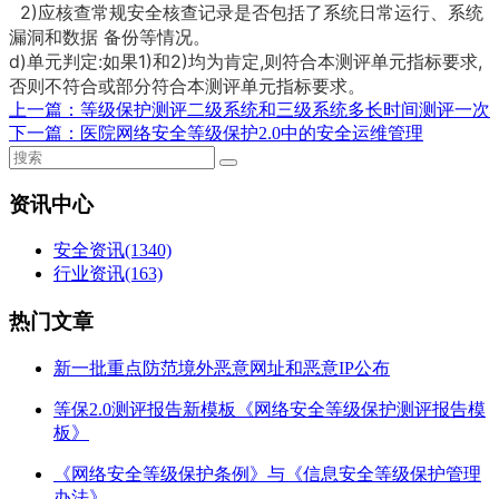
2)应核查常规安全核查记录是否包括了系统日常运行、系统
漏洞和数据 备份等情况。
d)单元判定:如果1)和2)均为肯定,则符合本测评单元指标要求,
否则不符合或部分符合本测评
单元指标要求。
上一篇：
等级保护测评二级系统和三级系统多长时间测评一次
下一篇：
医院网络安全等级保护2.0中的安全运维管理
资讯中心
安全资讯
(1340)
行业资讯
(163)
热门文章
新一批重点防范境外恶意网址和恶意IP公布
等保2.0测评报告新模板《网络安全等级保护测评报告模
板》
《网络安全等级保护条例》与《信息安全等级保护管理
办法》