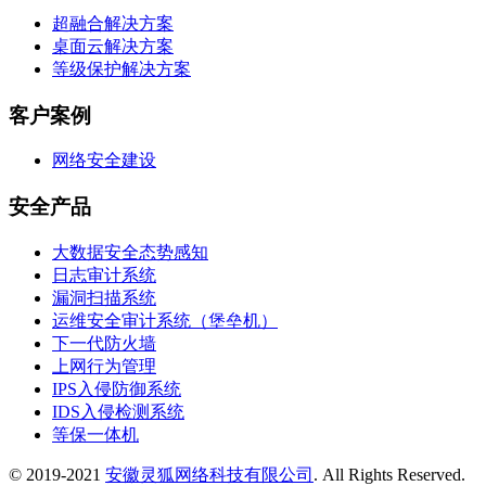
超融合解决方案
桌面云解决方案
等级保护解决方案
客户案例
网络安全建设
安全产品
大数据安全态势感知
日志审计系统
漏洞扫描系统
运维安全审计系统（堡垒机）
下一代防火墙
上网行为管理
IPS入侵防御系统
IDS入侵检测系统
等保一体机
© 2019-2021
安徽灵狐网络科技有限公司
. All Rights Reserved.