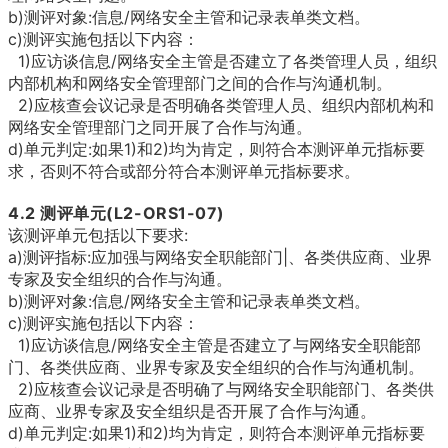
b)测评对象:信息/网络安全主管和记录表单类文档。
c)测评实施包括以下内容：
1)应访谈信息/网络安全主管是否建立了各类管理人员，组织
内部机构和网络安全管理部门之间的合作与沟通机制。
2)应核查会议记录是否明确各类管理人员、组织内部机构和
网络安全管理部门之同开展了合作与沟通。
d)单元判定:如果1)和2)均为肯定，则符合本测评单元指标要
求，否则不符合或部分符合本测评单元指标要求。
4.2
测评单元(L2-ORS1-07)
该测评单元包括以下要求:
a)测评指标:应加强与网络安全职能部门|、各类供应商、业界
专家及安全组织的合作与沟通。
b)测评对象:信息/网络安全主管和记录表单类文档。
c)测评实施包括以下内容：
1)应访谈信息/网络安全主管是否建立了与网络安全职能部
门、各类供应商、业界专家及安全组织的合作与沟通机制。
2)应核查会议记录是否明确了与网络安全职能部门、各类供
应商、业界专家及安全组织是否开展了合作与沟通。
d)单元判定:如果1)和2)均为肯定，则符合本测评单元指标要