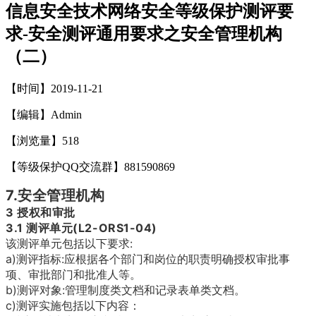
信息安全技术网络安全等级保护测评要
求-安全测评通用要求之安全管理机构
（二）
【时间】2019-11-21
【编辑】Admin
【浏览量】
518
【等级保护QQ交流群】881590869
7.安全管理机构
3 授权和审批
3.1 测评单元(L2-ORS1-04)
该测评单元包括以下要求:
a)测评指标:应根据各个部门和岗位的职责明确授权审批事
项、审批部门和批准人等。
b)测评对象:管理制度类文档和记录表单类文档。
c)测评实施包括以下内容：