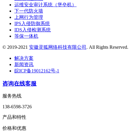
运维安全审计系统（堡垒机）
下一代防火墙
上网行为管理
IPS入侵防御系统
IDS入侵检测系统
等保一体机
© 2019-2021
安徽灵狐网络科技有限公司
. All Rights Reserved.
解决方案
新闻资讯
皖ICP备19012162号-1
咨询在线客服
服务热线
138-6598-3726
产品和特性
价格和优惠