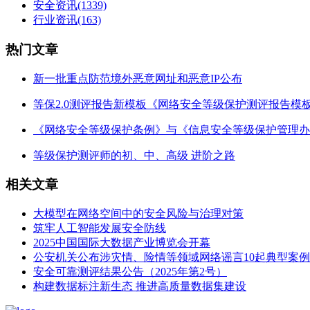
安全资讯
(1339)
行业资讯
(163)
热门文章
新一批重点防范境外恶意网址和恶意IP公布
等保2.0测评报告新模板《网络安全等级保护测评报告模
《网络安全等级保护条例》与《信息安全等级保护管理办
等级保护测评师的初、中、高级 进阶之路
相关文章
大模型在网络空间中的安全风险与治理对策
筑牢人工智能发展安全防线
2025中国国际大数据产业博览会开幕
公安机关公布涉灾情、险情等领域网络谣言10起典型案例
安全可靠测评结果公告（2025年第2号）
构建数据标注新生态 推进高质量数据集建设