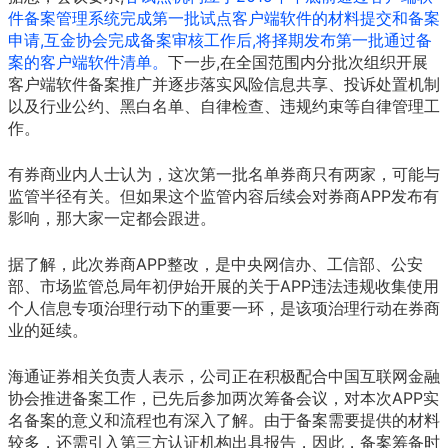
件备案管理系统完成第一批试点客户端软件的材料提交和备案
申请,互金协会完成备案审核工作后,将择期发布第一批通过备
案的客户端软件清单。
下一步,在全国范围内分批次组织开展
客户端软件备案推广并逐步落实风险信息共享、投诉处置机制
以及行业公约、黑白名单、自律检查、违规约束等自律管理工
作。
有券商业内人士认为，这次第一批名单券商只有两家，可能与
监管半径有关。但如果这个监管内容后续会对券商APP发布有
影响，那大家一定都会跟进。
据了解，此次券商APP整改，是中央网信办、工信部、公安
部、市场监管总局年初伊始开展的关于APP违法违规收集使用
个人信息专项治理行动下的重要一环，是该项治理行动在券商
业的延续。
海通证券相关负责人表示，公司正在积极配合中国互联网金融
协会推进备案工作，已先后参加两次筹备会议，对本次APP实
名备案的意义和流程也有深入了解。由于备案需要提供的材料
较多，还需引入第三方认证机构出具报告，因此，备案筹备时