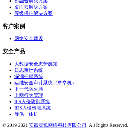
超融合解决方案
桌面云解决方案
等级保护解决方案
客户案例
网络安全建设
安全产品
大数据安全态势感知
日志审计系统
漏洞扫描系统
运维安全审计系统（堡垒机）
下一代防火墙
上网行为管理
IPS入侵防御系统
IDS入侵检测系统
等保一体机
© 2019-2021
安徽灵狐网络科技有限公司
. All Rights Reserved.