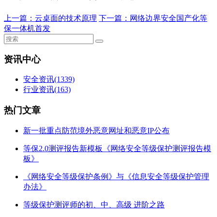
上一篇：
云桌面的技术原理
下一篇：
网络边界安全国产化等
保一体机首发
资讯中心
安全资讯
(1339)
行业资讯
(163)
热门文章
新一批重点防范境外恶意网址和恶意IP公布
等保2.0测评报告新模板《网络安全等级保护测评报告模
板》
《网络安全等级保护条例》与《信息安全等级保护管理
办法》
等级保护测评师的初、中、高级 进阶之路