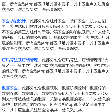
面。所有金融App都应满足其基本要求，其中应重点关注资金
交易类、信息采集类、资讯查询类。
安全功能设计。
此部分包含组件安全、接口安全、抗攻击能
力、客户端应用软件环境检测等4大项若干小项要求，涉及到
不安全的第三方组件对于客户端安全的影响以及用户个人信息
的获取、接口的非授权调用、抵御攻击的能力、客户端运行环
境的监测等。所有金融App都应满足其基本要求，其中应重点
关注资金交易类、信息采集类、资讯查询类。
密码算法及密钥管理。
此部分包含密码算法、密钥管理等2大
项若干小项要求，涉及到对交易或重要操作的保护、密钥本身
的保护等。所有金融App都应满足其基本要求，其中应重点关
注资金交易类。
数据安全。
此部分包含数据获取、数据访问控制、数据传输、
数据存储、数据展示、数据销毁等6大项若干小项要求，涉及
到支付等敏感信息的泄露、关键交易数据的篡改、个人信息的
保护、敏感信息的销毁等。所有金融App都应满足其基本要
求，其中应重点关注资金交易类、信息采集类。