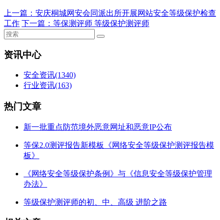
上一篇：
安庆桐城网安会同派出所开展网站安全等级保护检查
工作
下一篇：
等保测评师 等级保护测评师
资讯中心
安全资讯
(1340)
行业资讯
(163)
热门文章
新一批重点防范境外恶意网址和恶意IP公布
等保2.0测评报告新模板《网络安全等级保护测评报告模
板》
《网络安全等级保护条例》与《信息安全等级保护管理
办法》
等级保护测评师的初、中、高级 进阶之路