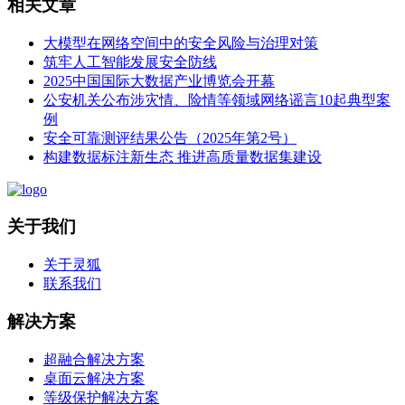
相关文章
大模型在网络空间中的安全风险与治理对策
筑牢人工智能发展安全防线
2025中国国际大数据产业博览会开幕
公安机关公布涉灾情、险情等领域网络谣言10起典型案
例
安全可靠测评结果公告（2025年第2号）
构建数据标注新生态 推进高质量数据集建设
关于我们
关于灵狐
联系我们
解决方案
超融合解决方案
桌面云解决方案
等级保护解决方案