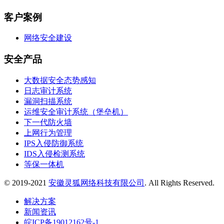
客户案例
网络安全建设
安全产品
大数据安全态势感知
日志审计系统
漏洞扫描系统
运维安全审计系统（堡垒机）
下一代防火墙
上网行为管理
IPS入侵防御系统
IDS入侵检测系统
等保一体机
© 2019-2021
安徽灵狐网络科技有限公司
. All Rights Reserved.
解决方案
新闻资讯
皖ICP备19012162号-1