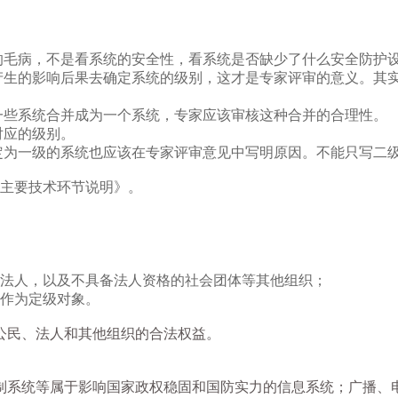
的毛病，不是看系统的安全性，看系统是否缺少了什么安全防护
后产生的影响后果去确定系统的级别，这才是专家评审的意义。其
一些系统合并成为一个系统，专家应该审核这种合并的合理性。
对应的级别。
定为一级的系统也应该在专家评审意见中写明原因。不能只写二
施主要技术环节说明》。
等法人，以及不具备法人资格的社会团体等其他组织；
备作为定级对象。
公民、法人和其他组织的合法权益。
制系统等属于影响国家政权稳固和国防实力的信息系统；广播、