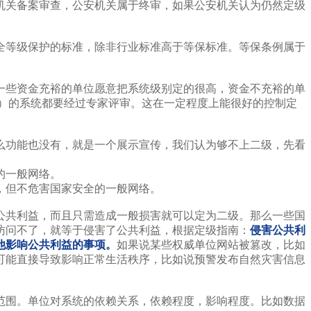
机关备案审查，公安机关属于终审，如果公安机关认为仍然定级
全等级保护的标准，除非行业标准高于等保标准。等保条例属于
一些资金充裕的单位愿意把系统级别定的很高，资金不充裕的单
级）的系统都要经过专家评审。这在一定程度上能很好的控制定
么功能也没有，就是一个展示宣传，我们认为够不上二级，先看
的一般网络。
，但不危害国家安全的一般网络。
公共利益，而且只需造成一般损害就可以定为二级。那么一些国
访问不了，就等于侵害了公共利益，根据定级指南：
侵害公共利
其他影响公共利益的事项。
如果说某些权威单位网站被篡改，比如
可能直接导致影响正常生活秩序，比如说预警发布自然灾害信息
范围。单位对系统的依赖关系，依赖程度，影响程度。比如数据