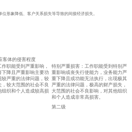
单位形象降低、客户关系损失等导致的间接经济损失。
应客体的侵害程度
工作职能受到严重影响，
特别严重损害：工作职能受到特别严
著下降且严重影响主要功
重影响或丧失行使能力，业务能力严
现较严重的法律问题，较
重下降且或功能无法执行，出现极其
失，较大范围的社会不良
严重的法律问题，极高的财产损失，
他组织和个人造成较高损
大范围的社会不良影响，对其他组织
和个人造成非常高损害。
第二级