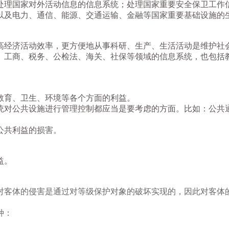
处理国家对外活动信息的信息系统；处理国家重要安全保卫工作
以及电力、通信、能源、交通运输、金融等国家重要基础设施的
高经济活动效率，更方便地从事科研、生产、生活活动是维护社
、工商、税务、公检法、海关、社保等领域的信息系统，也包括
。
教育、卫生、环境等各个方面的利益。
统对公共设施进行管理控制都应当是要考虑的方面。比如：公共
公共利益的损害。
益。
对客体的侵害是通过对等级保护对象的破坏实现的，因此对客体
种：