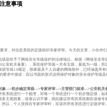
审注意事项
.0的要求，对信息系统的定级组织专家评审。今天的文章，小伙伴
也就是给予了网络安全等级保护的法律地位。根据《网络安全等
到公安机关备案），系统保护等级一共有五级，最低为一级，所
等保2.0规定，除家庭及个人自建的网络除外，已经涵盖所有的系
系统的要求中描述：应以书面的形式说明保护对象的安全保护等级
>初步确定等级--->专家评审--->主管部门核准--->公安机关
所有系统进行一个梳理，对每一个系统进行一个初步预定级，如
很多主观因素，或者认识不够，因此建议所有的系统都应该做专
，所以，个人觉得在专家评审时，应该对所有系统进行定级评审