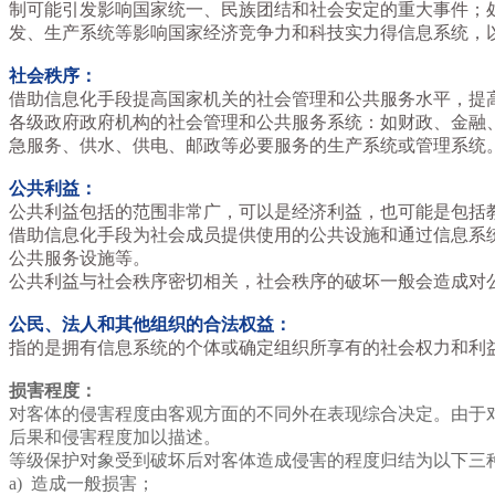
制可能引发影响国家统一、民族团结和社会安定的重大事件；
发、生产系统等影响国家经济竞争力和科技实力得信息系统，
社会秩序：
借助信息化手段提高国家机关的社会管理和公共服务水平，提
各级政府政府机构的社会管理和公共服务系统：如财政、金融
急服务、供水、供电、邮政等必要服务的生产系统或管理系统
公共利益：
公共利益包括的范围非常广，可以是经济利益，也可能是包括
借助信息化手段为社会成员提供使用的公共设施和通过信息系
公共服务设施等。
公共利益与社会秩序密切相关，社会秩序的破坏一般会造成对
公民、法人和其他组织的合法权益：
指的是拥有信息系统的个体或确定组织所享有的社会权力和利
损害程度：
对客体的侵害程度由客观方面的不同外在表现综合决定。由于
后果和侵害程度加以描述。
等级保护对象受到破坏后对客体造成侵害的程度归结为以下三
a) 造成一般损害；