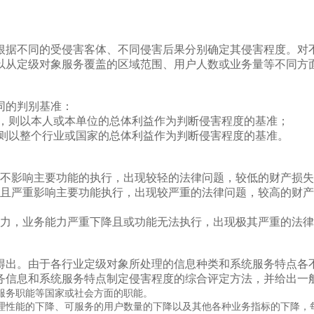
根据不同的受侵害客体、不同侵害后果分别确定其侵害程度。对
以从定级对象服务覆盖的区域范围、用户人数或业务量等不同方
同的判别基准：
，则以本人或本单位的总体利益作为判断侵害程度的基准；
以整个行业或国家的总体利益作为判断侵害程度的基准。
不影响主要功能的执行，出现较轻的法律问题，较低的财产损失
严重影响主要功能执行，出现较严重的法律问题，较高的财产
力，业务能力严重下降且或功能无法执行，出现极其严重的法律
得出。由于各行业定级对象所处理的信息种类和系统服务特点各
务信息和系统服务特点制定侵害程度的综合评定方法，并给出一
服务职能等国家或社会方面的职能。
理性能的下降、可服务的用户数量的下降以及其他各种业务指标的下降，