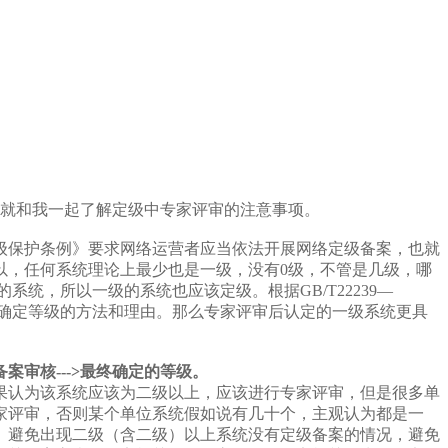
们就和我一起了解定级中专家评审的注意事项。
级保护条例》要求网络运营者应当依法开展网络定级备案，也就
以，任何系统理论上最少也是一级，没有0级，不管是几级，哪
统，所以一级的系统也应该定级。根据GB/T22239—
及确定等级的方法和理由。那么专家评审后认定的一级系统更具
备案审核--->最终确定的等级。
果认为该系统应该为二级以上，应该进行专家评审，但是很多单
家评审，否则某个单位系统假如说有几十个，主观认为都是一
。避免出现二级（含二级）以上系统没有定级备案的情况，避免