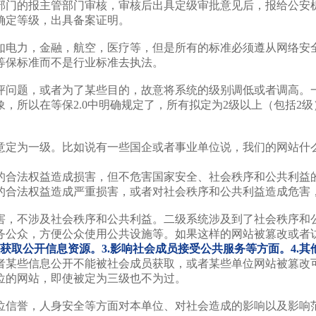
部门的报主管部门审核，审核后出具定级审批意见后，报给公安
确定等级，出具备案证明。
如电力，金融，航空，医疗等，但是所有的标准必须遵从网络安
等保标准而不是行业标准去执法。
评问题，或者为了某些目的，故意将系统的级别调低或者调高。
，所以在等保2.0中明确规定了，所有拟定为2级以上（包括2
意定为一级。比如说有一些国企或者事业单位说，我们的网站什
的合法权益造成损害，但不危害国家安全、社会秩序和公共利益
的合法权益造成严重损害，或者对社会秩序和公共利益造成危害
害，不涉及社会秩序和公共利益。二级系统涉及到了社会秩序和
务公众，方便公众使用公共设施等。如果这样的网站被篡改或者
员获取公开信息资源。3.影响社会成员接受公共服务等方面。4.
者某些信息公开不能被社会成员获取，或者某些单位网站被篡改
位的网站，即使被定为三级也不为过。
位信誉，人身安全等方面对本单位、对社会造成的影响以及影响