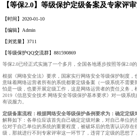
【等保2.0】等级保护定级备案及专家评
【时间】2020-01-10
【编辑】Admin
【浏览量】
3711
【等级保护QQ交流群】881590869
等保2.0已经正式实施了一个多月，全国各地逐步按照等保2
根据《网络安全法》要求，国家实行网络安全等级保护制度，
意味着网络运营者所有的系统都要定级备案（一级系统不需要
怕是一级，也要开展定级工作，这是网络运营者的责任义务，根据
2019《信息安全技术 网络安全等级保护基本要求》对一级
有说服力。
定级备案流程：根据网络安全等级保护条例要求为：确定定级对象---
解释如下：各单位应该首先自己确定定级对象，对自己单位的
位对于自己单位的系统的重要程度，被破坏后的危害认识存在
级，那就进行不到专家评审这一环节了，违背了定级的思想了