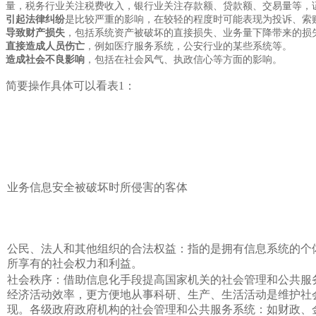
量，税务行业关注税费收入，银行业关注存款额、贷款额、交易量等，
引起法律纠纷
是比较严重的影响，在较轻的程度时可能表现为投诉、索
导致财产损失
，包括系统资产被破坏的直接损失、业务量下降带来的损
直接造成人员伤亡
，例如医疗服务系统，公安行业的某些系统等。
造成社会不良影响
，包括在社会风气、执政信心等方面的影响。
简要操作具体可以看表1：
业务信息安全被破坏时所侵害的客体
公民、法人和其他组织的合法权益：指的是拥有信息系统的个
所享有的社会权力和利益。
社会秩序：借助信息化手段提高国家机关的社会管理和公共服
经济活动效率，更方便地从事科研、生产、生活活动是维护社
现。各级政府政府机构的社会管理和公共服务系统：如财政、