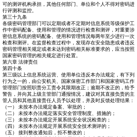
可的测评机构承担，其他任何部门、单位和个人不得对密码进
行评测和监控。
第三十九条
各级密码管理部门可以定期或者不定期对信息系统等级保护工
作中密码配备、使用和管理的情况进行检查和测评，对重要涉
密信息系统的密码配备、使用和管理情况每两年至少进行一次
检查和测评。在监督检查过程中，发现存在安全隐患或者违反
密码管理相关规定或者未达到密码相关标准要求的，应当按照
国家密码管理的相关规定进行处置。
第六章 法律责任
第四十条
第三级以上信息系统运营、使用单位违反本办法规定，有下列
行为之一的，由公安机关、国家保密工作部门和国家密码工作
管理部门按照职责分工责令其限期改正；逾期不改正的，给予
警告，并向其上级主管部门通报情况，建议对其直接负责的主
管人员和其他直接责任人员予以处理，并及时反馈处理结果：
（一） 未按本办法规定备案、审批的；
（二） 未按本办法规定落实安全管理制度、措施的；
（三） 未按本办法规定开展系统安全状况检查的；
（四） 未按本办法规定开展系统安全技术测评的；
（五） 接到整改通知后，拒不整改的；