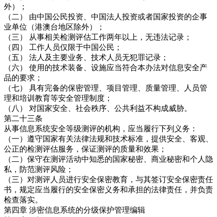
外）；
（二） 由中国公民投资、中国法人投资或者国家投资的企事
业单位（港澳台地区除外）；
（三） 从事相关检测评估工作两年以上，无违法记录；
（四） 工作人员仅限于中国公民；
（五） 法人及主要业务、技术人员无犯罪记录；
（六） 使用的技术装备、设施应当符合本办法对信息安全产
品的要求；
（七） 具有完备的保密管理、项目管理、质量管理、人员管
理和培训教育等安全管理制度；
（八） 对国家安全、社会秩序、公共利益不构成威胁。
第二十三条
从事信息系统安全等级测评的机构，应当履行下列义务：
（一）遵守国家有关法律法规和技术标准，提供安全、客观、
公正的检测评估服务，保证测评的质量和效果；
（二）保守在测评活动中知悉的国家秘密、商业秘密和个人隐
私，防范测评风险；
（三）对测评人员进行安全保密教育，与其签订安全保密责任
书，规定应当履行的安全保密义务和承担的法律责任，并负责
检查落实。
第四章 涉密信息系统的分级保护管理编辑