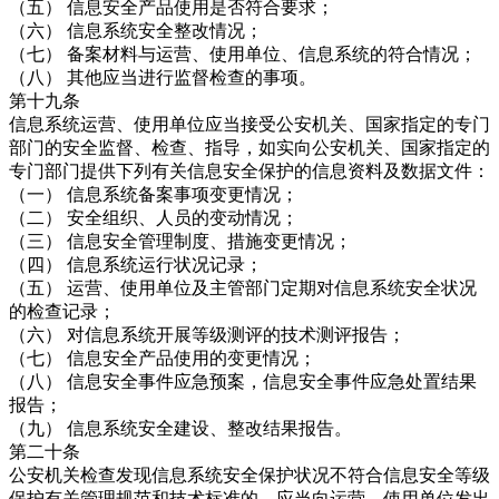
（五） 信息安全产品使用是否符合要求；
（六） 信息系统安全整改情况；
（七） 备案材料与运营、使用单位、信息系统的符合情况；
（八） 其他应当进行监督检查的事项。
第十九条
信息系统运营、使用单位应当接受公安机关、国家指定的专门
部门的安全监督、检查、指导，如实向公安机关、国家指定的
专门部门提供下列有关信息安全保护的信息资料及数据文件：
（一） 信息系统备案事项变更情况；
（二） 安全组织、人员的变动情况；
（三） 信息安全管理制度、措施变更情况；
（四） 信息系统运行状况记录；
（五） 运营、使用单位及主管部门定期对信息系统安全状况
的检查记录；
（六） 对信息系统开展等级测评的技术测评报告；
（七） 信息安全产品使用的变更情况；
（八） 信息安全事件应急预案，信息安全事件应急处置结果
报告；
（九） 信息系统安全建设、整改结果报告。
第二十条
公安机关检查发现信息系统安全保护状况不符合信息安全等级
保护有关管理规范和技术标准的，应当向运营、使用单位发出