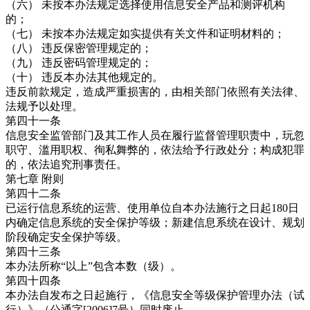
（六） 未按本办法规定选择使用信息安全产品和测评机构
的；
（七） 未按本办法规定如实提供有关文件和证明材料的；
（八） 违反保密管理规定的；
（九） 违反密码管理规定的；
（十） 违反本办法其他规定的。
违反前款规定，造成严重损害的，由相关部门依照有关法律、
法规予以处理。
第四十一条
信息安全监管部门及其工作人员在履行监督管理职责中，玩忽
职守、滥用职权、徇私舞弊的，依法给予行政处分；构成犯罪
的，依法追究刑事责任。
第七章 附则
第四十二条
已运行信息系统的运营、使用单位自本办法施行之日起180日
内确定信息系统的安全保护等级；新建信息系统在设计、规划
阶段确定安全保护等级。
第四十三条
本办法所称“以上”包含本数（级）。
第四十四条
本办法自发布之日起施行，《信息安全等级保护管理办法（试
行）》（公通字[2006]7号）同时废止。