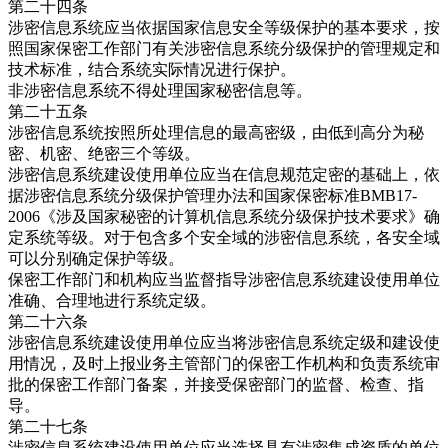
第二十四条
涉密信息系统应当依据国家信息安全等级保护的基本要求，按
照国家保密工作部门有关涉密信息系统分级保护的管理规定和
技术标准，结合系统实际情况进行保护。
非涉密信息系统不得处理国家秘密信息等。
第二十五条
涉密信息系统按照所处理信息的最高密级，由低到高分为秘
密、机密、绝密三个等级。
涉密信息系统建设使用单位应当在信息规范定密的基础上，依
据涉密信息系统分级保护管理办法和国家保密标准BMB17-
2006《涉及国家秘密的计算机信息系统分级保护技术要求》确
定系统等级。对于包含多个安全域的涉密信息系统，各安全域
可以分别确定保护等级。
保密工作部门和机构应当监督指导涉密信息系统建设使用单位
准确、合理地进行系统定级。
第二十六条
涉密信息系统建设使用单位应当将涉密信息系统定级和建设使
用情况，及时上报业务主管部门的保密工作机构和负责系统审
批的保密工作部门备案，并接受保密部门的监督、检查、指
导。
第二十七条
涉密信息系统建设使用单位应当选择具有涉密集成资质的单位