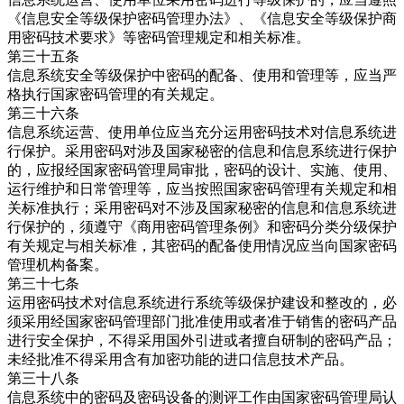
《信息安全等级保护密码管理办法》、《信息安全等级保护商
用密码技术要求》等密码管理规定和相关标准。
第三十五条
信息系统安全等级保护中密码的配备、使用和管理等，应当严
格执行国家密码管理的有关规定。
第三十六条
信息系统运营、使用单位应当充分运用密码技术对信息系统进
行保护。采用密码对涉及国家秘密的信息和信息系统进行保护
的，应报经国家密码管理局审批，密码的设计、实施、使用、
运行维护和日常管理等，应当按照国家密码管理有关规定和相
关标准执行；采用密码对不涉及国家秘密的信息和信息系统进
行保护的，须遵守《商用密码管理条例》和密码分类分级保护
有关规定与相关标准，其密码的配备使用情况应当向国家密码
管理机构备案。
第三十七条
运用密码技术对信息系统进行系统等级保护建设和整改的，必
须采用经国家密码管理部门批准使用或者准于销售的密码产品
进行安全保护，不得采用国外引进或者擅自研制的密码产品；
未经批准不得采用含有加密功能的进口信息技术产品。
第三十八条
信息系统中的密码及密码设备的测评工作由国家密码管理局认