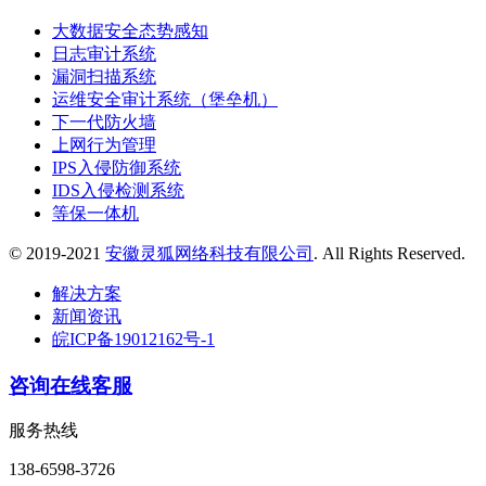
大数据安全态势感知
日志审计系统
漏洞扫描系统
运维安全审计系统（堡垒机）
下一代防火墙
上网行为管理
IPS入侵防御系统
IDS入侵检测系统
等保一体机
© 2019-2021
安徽灵狐网络科技有限公司
. All Rights Reserved.
解决方案
新闻资讯
皖ICP备19012162号-1
咨询在线客服
服务热线
138-6598-3726