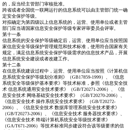
的，应当经主管部门审核批准。
跨省或者全国统一联网运行的信息系统可以由主管部门统一确
定安全保护等级。
对拟确定为第四级以上信息系统的，运营、使用单位或者主管
部门应当请国家信息安全保护等级专家评审委员会评审。
第十一条
信息系统的安全保护等级确定后，运营、使用单位应当按照国
家信息安全等级保护管理规范和技术标准，使用符合国家有关
规定，满足信息系统安全保护等级需求的信息技术产品，开展
信息系统安全建设或者改建工作。
第十二条
在信息系统建设过程中，运营、使用单位应当按照《计算机信
息系统安全保护等级划分准则》（GB17859-1999）、《信息
系统安全等级保护基本要求》等技术标准，参照《信息安全技
术 信息系统通用安全技术要求》（GB/T20271-2006）、《信
息安全技术 网络基础安全技术要求》（GB/T20270-2006）、
《信息安全技术 操作系统安全技术要求》（GB/T20272-
2006）、《信息安全技术 数据库管理系统安全技术要求》
（GB/T20273-2006）、《信息安全技术 服务器技术要求》、
《信息安全技术 终端计算机系统安全等级技术要求》
（GA/T671-2006）等技术标准同步建设符合该等级要求的信