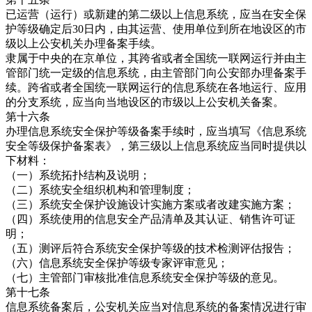
已运营（运行）或新建的第二级以上信息系统，应当在安全保
护等级确定后30日内，由其运营、使用单位到所在地设区的市
级以上公安机关办理备案手续。
隶属于中央的在京单位，其跨省或者全国统一联网运行并由主
管部门统一定级的信息系统，由主管部门向公安部办理备案手
续。跨省或者全国统一联网运行的信息系统在各地运行、应用
的分支系统，应当向当地设区的市级以上公安机关备案。
第十六条
办理信息系统安全保护等级备案手续时，应当填写《信息系统
安全等级保护备案表》，第三级以上信息系统应当同时提供以
下材料：
（一）系统拓扑结构及说明；
（二）系统安全组织机构和管理制度；
（三）系统安全保护设施设计实施方案或者改建实施方案；
（四）系统使用的信息安全产品清单及其认证、销售许可证
明；
（五）测评后符合系统安全保护等级的技术检测评估报告；
（六）信息系统安全保护等级专家评审意见；
（七）主管部门审核批准信息系统安全保护等级的意见。
第十七条
信息系统备案后，公安机关应当对信息系统的备案情况进行审