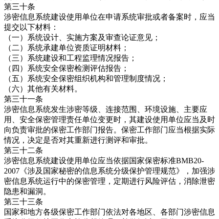
第三十条
涉密信息系统建设使用单位在申请系统审批或者备案时，应当
提交以下材料：
（一）系统设计、实施方案及审查论证意见；
（二）系统承建单位资质证明材料；
（三）系统建设和工程监理情况报告；
（四）系统安全保密检测评估报告；
（五）系统安全保密组织机构和管理制度情况；
（六）其他有关材料。
第三十一条
涉密信息系统发生涉密等级、连接范围、环境设施、主要应
用、安全保密管理责任单位变更时，其建设使用单位应当及时
向负责审批的保密工作部门报告。保密工作部门应当根据实际
情况，决定是否对其重新进行测评和审批。
第三十二条
涉密信息系统建设使用单位应当依据国家保密标准BMB20-
2007《涉及国家秘密的信息系统分级保护管理规范》，加强涉
密信息系统运行中的保密管理，定期进行风险评估，消除泄密
隐患和漏洞。
第三十三条
国家和地方各级保密工作部门依法对各地区、各部门涉密信息