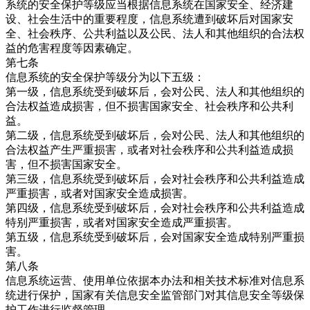
系统的安全保护等级应当根据信息系统在国家安全、经济建
设、社会生活中的重要程度，信息系统遭到破坏后对国家安
全、社会秩序、公共利益以及公民、法人和其他组织的合法权
益的危害程度等因素确定。
第七条
信息系统的安全保护等级分为以下五级：
第一级，信息系统受到破坏后，会对公民、法人和其他组织的
合法权益造成损害，但不损害国家安全、社会秩序和公共利
益。
第二级，信息系统受到破坏后，会对公民、法人和其他组织的
合法权益产生严重损害，或者对社会秩序和公共利益造成损
害，但不损害国家安全。
第三级，信息系统受到破坏后，会对社会秩序和公共利益造成
严重损害，或者对国家安全造成损害。
第四级，信息系统受到破坏后，会对社会秩序和公共利益造成
特别严重损害，或者对国家安全造成严重损害。
第五级，信息系统受到破坏后，会对国家安全造成特别严重损
害。
第八条
信息系统运营、使用单位依据本办法和相关技术标准对信息系
统进行保护，国家有关信息安全监管部门对其信息安全等级保
护工作进行监督管理。