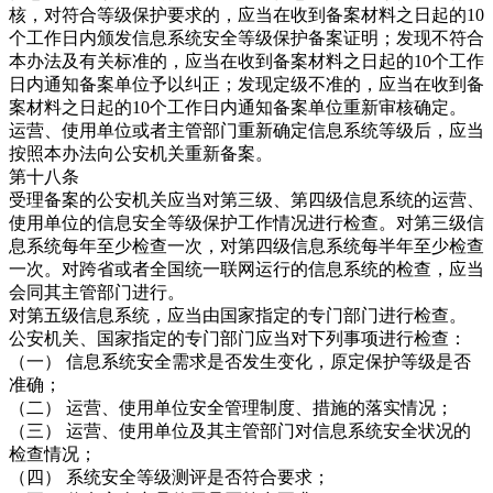
核，对符合等级保护要求的，应当在收到备案材料之日起的10
个工作日内颁发信息系统安全等级保护备案证明；发现不符合
本办法及有关标准的，应当在收到备案材料之日起的10个工作
日内通知备案单位予以纠正；发现定级不准的，应当在收到备
案材料之日起的10个工作日内通知备案单位重新审核确定。
运营、使用单位或者主管部门重新确定信息系统等级后，应当
按照本办法向公安机关重新备案。
第十八条
受理备案的公安机关应当对第三级、第四级信息系统的运营、
使用单位的信息安全等级保护工作情况进行检查。对第三级信
息系统每年至少检查一次，对第四级信息系统每半年至少检查
一次。对跨省或者全国统一联网运行的信息系统的检查，应当
会同其主管部门进行。
对第五级信息系统，应当由国家指定的专门部门进行检查。
公安机关、国家指定的专门部门应当对下列事项进行检查：
（一） 信息系统安全需求是否发生变化，原定保护等级是否
准确；
（二） 运营、使用单位安全管理制度、措施的落实情况；
（三） 运营、使用单位及其主管部门对信息系统安全状况的
检查情况；
（四） 系统安全等级测评是否符合要求；