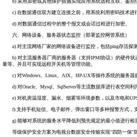
b) 采用加密或其他保护措施实现应用系统远程互联、鉴别
c) 在数据通信双方建立连接之前，用系统利用密码技术进
d) 对数据通信过程中的整个报文或会话过程进行加密。
六、网络设备、服务器状态监控（部署监控网管系统）
a) 对主流网络厂家的网络设备进行监控，包括ping存活探
b) 对主流服务器厂商的服务器（支持IPMI协议）的硬件状
量等。并且可实现远程开关机等管理功能。
c) 对Windows、Linux、AIX、HP-UX等操作系统的
d) 对Oracle、Mysql、SqlServer等主流数据库进
e) 对机房温湿度、漏水、烟雾等环境参数，以及市电和UP
f) 支持手机短信、电子邮件、弹出窗口等多种报警方式，
g) 能够对系统的服务水平降低到预先规定的最小值进行检
等级保护安全方案为电视台数据安全传输实现"四防一保"防