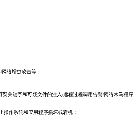
和网络蠕虫攻击等；
可疑关键字和可疑文件的注入/远程过程调用告警/网络木马程序
，防止操作系统和应用程序损坏或宕机；