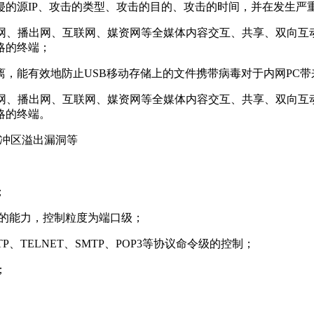
侵的源IP、攻击的类型、攻击的目的、攻击的时间，并在发生严
网、播出网、互联网、媒资网等全媒体内容交互、共享、双向互
略的终端；
离，能有效地防止USB移动存储上的文件携带病毒对于内网PC带
网、播出网、互联网、媒资网等全媒体内容交互、共享、双向互
略的终端。
缓冲区溢出漏洞等
；
问的能力，控制粒度为端口级；
、TELNET、SMTP、POP3等协议命令级的控制；
；