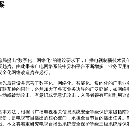
案
局提出"数字化、网络化"的建设要求下，广播电视制播技术及
展趋势。由此带来广电网络系统中异构平台不断增多，业务应用
安全化网络改造势在必行。
先后建设并完善了数字化、网络化、智能化、集约化的广电业务
联互通的同时，必然加大了各项业务边界的广泛延展，如网络电
主动或被动攻击、有意识或无意识攻击，入侵者很有可能利用这
本方法，根据《广播电视相关信息系统安全等级保护定级指南》
部份，是电视节目播出的核心部门，承担全台节目的播出任务。
出。本文将着重研究电视台播出系统安全保护等级三级系统等保