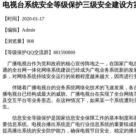
电视台系统安全等级保护三级安全建设方
【时间】2020-01-17
【编辑】Admin
【浏览量】
908
【等级保护QQ交流群】881590869
广播电视台作为党和政府的核心宣传阵地之一，在国家广电总
通的全台网一体化网络系统建设已经成为广电业务系统新的发
多，对网络系统持续安全运行的依赖程度越来越大，因而进行
伴随着广播电视台的业务系统网络化技术的飞速发展，各台
播电视台已经构成最大的威胁。广播电视台在实现了全台网络互
及交互平台等业务形态。在这种情况下，如果某一个系统遭到
生。
信息安全等级保护是国家信息安全保障工作的基本制度和基
要信息系统。电视台播出系统是广电行业信息系统的重要组成
提高播出系统的安全防护能力，确保电视节目安全、稳定的播