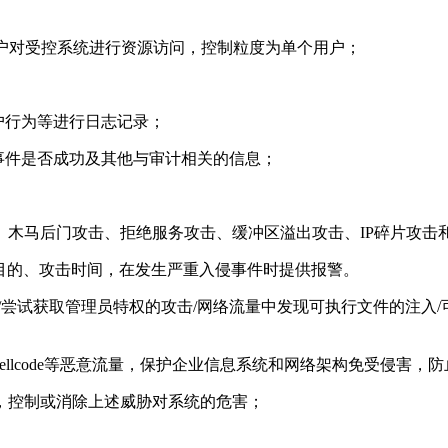
户对受控系统进行资源访问，控制粒度为单个用户；
户行为等进行日志记录；
事件是否成功及其他与审计相关的信息；
、木马后门攻击、拒绝服务攻击、缓冲区溢出攻击、IP碎片攻击
目的、攻击时间，在发生严重入侵事件时提供报警。
/尝试获取管理员特权的攻击/网络流量中发现可执行文件的注入/
hellcode等恶意流量，保护企业信息系统和网络架构免受侵害
，控制或消除上述威胁对系统的危害；