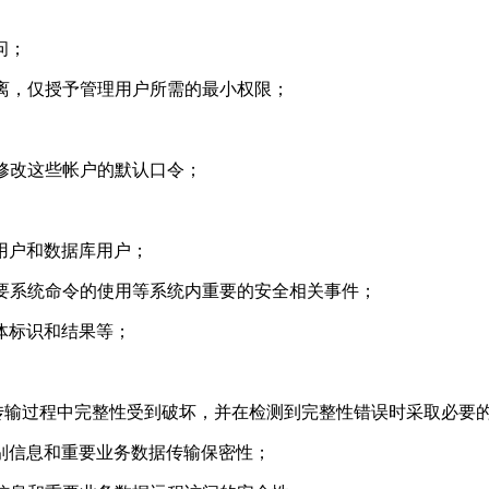
问；
离，仅授予管理用户所需的最小权限；
修改这些帐户的默认口令；
用户和数据库用户；
要系统命令的使用等系统内重要的安全相关事件；
体标识和结果等；
输过程中完整性受到破坏，并在检测到完整性错误时采取必要
别信息和重要业务数据传输保密性；