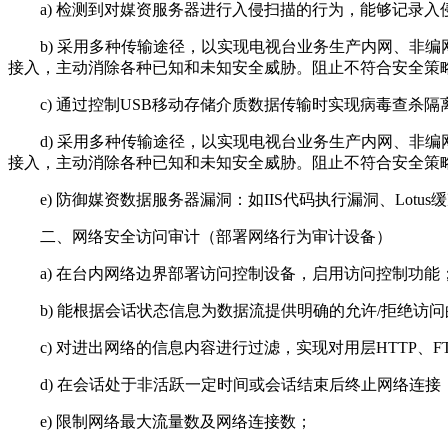
a) 检测到对媒资服务器进行入侵扫描的行为，能够记录入
b) 采用多种传输途径，以实现电视台业务生产内网、非编
接入，主动消除各种已知和未知安全威胁。阻止不符合安全策
c) 通过控制USB移动存储介质数据传输时实现病毒查杀隔
d) 采用多种传输途径，以实现电视台业务生产内网、非编
接入，主动消除各种已知和未知安全威胁。阻止不符合安全策
e) 防御媒资数据服务器漏洞：如IIS代码执行漏洞、Lotus
二、网络安全访问审计（部署网络行为审计设备）
a) 在台内网络边界部署访问控制设备，启用访问控制功能
b) 能根据会话状态信息为数据流提供明确的允许/拒绝访
c) 对进出网络的信息内容进行过滤，实现对用层HTTP、FTP
d) 在会话处于非活跃一定时间或会话结束后终止网络连接
e) 限制网络最大流量数及网络连接数；