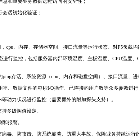
信息和重要业务数据远程访问的安全性；
行会话初始化验证；
测，cpu、内存、存储器空间、接口流量等运行状态。对F5负载
态进行监控，包括服务器内部环境温度、主板温度、CPU温度、C
服务器的ping存活、系统资源（cpu、内存和磁盘空间）、接口流量
行表空间利用率、数据文件的每秒I/O操作、已连接的用户数等众多参数进
S等动力状况进行监控（需要额外的附加探头支持）。
支持多级阀值设定。
测和报警。
病毒、防攻击、防系统崩溃、防重大事故、保障业务持续运行