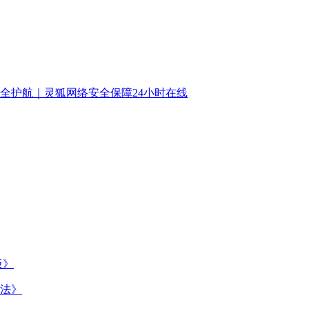
全护航｜灵狐网络安全保障24小时在线
板》
法》