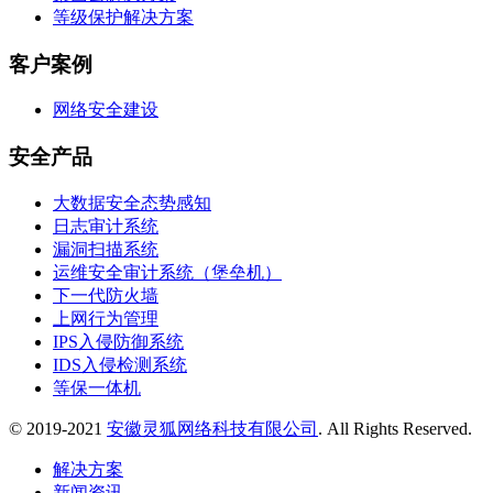
等级保护解决方案
客户案例
网络安全建设
安全产品
大数据安全态势感知
日志审计系统
漏洞扫描系统
运维安全审计系统（堡垒机）
下一代防火墙
上网行为管理
IPS入侵防御系统
IDS入侵检测系统
等保一体机
© 2019-2021
安徽灵狐网络科技有限公司
. All Rights Reserved.
解决方案
新闻资讯