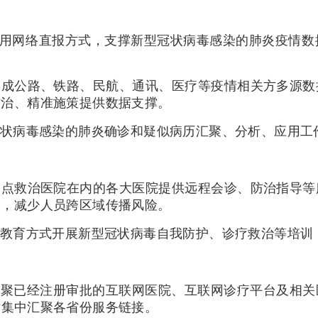
采用网络直报方式，支撑新型冠状病毒感染的肺炎疫情
。
形成公路、铁路、民航、通讯、医疗等疫情相关方多源
防治、精准施策提供数据支撑。
冠状病毒感染的肺炎确诊和疑似病历汇聚、分析、应用工
定点救治医院在内的各大医院提供远程会诊、防治指导
力，减少人员跨区域传播风险。
程教育方式开展新型冠状病毒自我防护、诊疗救治等培训
汇聚已经注册审批的互联网医院、互联网诊疗平台及相
站集中汇聚各省份服务链接。