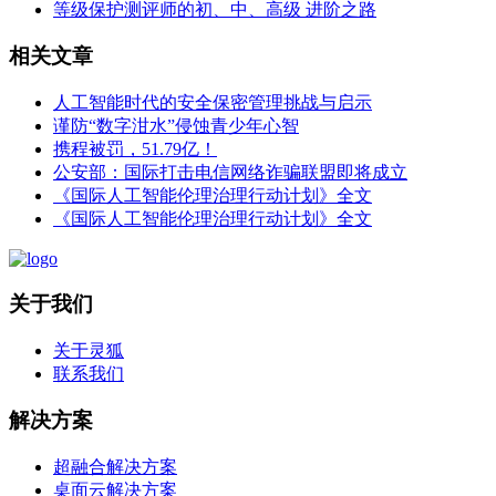
等级保护测评师的初、中、高级 进阶之路
相关文章
人工智能时代的安全保密管理挑战与启示
谨防“数字泔水”侵蚀青少年心智
携程被罚，51.79亿！
公安部：国际打击电信网络诈骗联盟即将成立
《国际人工智能伦理治理行动计划》全文
《国际人工智能伦理治理行动计划》全文
关于我们
关于灵狐
联系我们
解决方案
超融合解决方案
桌面云解决方案