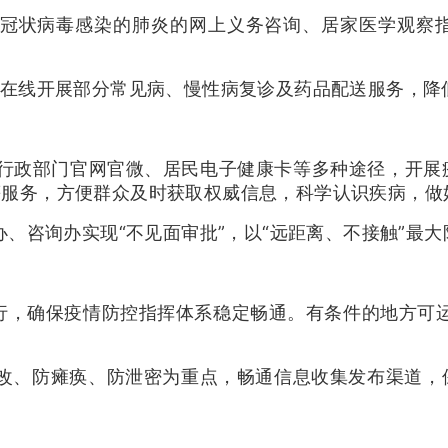
新型冠状病毒感染的肺炎的网上义务咨询、居家医学观
励在线开展部分常见病、慢性病复诊及药品配送服务，降
康行政部门官网官微、居民电子健康卡等多种途径，开
等服务，方便群众及时获取权威信息，科学认识疾病，做
办、咨询办实现“不见面审批”，以“远距离、不接触”最
运行，确保疫情防控指挥体系稳定畅通。
有条件的地方可
篡改、防瘫痪、防泄密为重点，畅通信息收集发布渠道