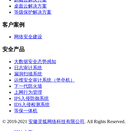
桌面云解决方案
等级保护解决方案
客户案例
网络安全建设
安全产品
大数据安全态势感知
日志审计系统
漏洞扫描系统
运维安全审计系统（堡垒机）
下一代防火墙
上网行为管理
IPS入侵防御系统
IDS入侵检测系统
等保一体机
© 2019-2021
安徽灵狐网络科技有限公司
. All Rights Reserved.