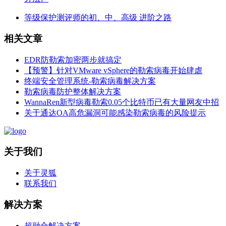
等级保护测评师的初、中、高级 进阶之路
相关文章
EDR防勒索加密两步就搞定
【预警】针对VMware vSphere的勒索病毒开始肆虐
终端安全管理系统-勒索病毒解决方案
勒索病毒防护整体解决方案
WannaRen新型病毒勒索0.05个比特币已有大量网友中招
关于通达OA高危漏洞可能感染勒索病毒的风险提示
关于我们
关于灵狐
联系我们
解决方案
超融合解决方案