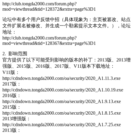
http://club.tongda2000.com/forum.php?
mod=viewthread&tid=128372&extra=page%3D1
论坛中有多个用户反馈中招（具体现象为：主页被篡改、站点
文件扩展名被修改、并生成一个勒索提示文本文件。），论坛
地址：
http://club.tongda2000.com/forum.php?
mod=viewthread&tid=128367&extra=page%3D1
2. 影响范围
官方提供了以下可能受到影响的版本的补丁：2013版、2013增
强版、2015版、2016版、2017版、V11版本下载地址：
V11版：
http://cdndown.tongda2000.com/oa/security/2020_A1.11.3.exe
2017版：
http://cdndown.tongda2000.com/oa/security/2020_A1.10.19.exe
2016版：
http://cdndown.tongda2000.com/oa/security/2020_A1.9.13.exe
2015版：
http://cdndown.tongda2000.com/oa/security/2020_A1.8.15.exe
2013增强版：
http://cdndown.tongda2000.com/oa/security/2020_A1.7.25.exe
2013版：