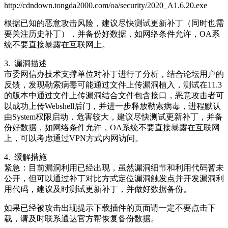
http://cdndown.tongda2000.com/oa/security/2020_A1.6.20.exe
根据已知的恶意攻击风险，建议尽快测试更新补丁（同时也需
要关注历史补丁），并备份好数据，如网络条件允许，OA系
统不要直接暴露在互联网上。
3. 漏洞描述
市委网信办技术支撑单位对补丁进行了分析，结合论坛用户的
反馈，发现勒索病毒可能通过文件上传漏洞植入，测试在11.3
的版本中通过文件上传漏洞结合文件包含接口，恶意攻击者可
以成功上传Webshell后门，并进一步释放勒索病毒，进程默认
由System权限启动，危害较大，建议尽快测试更新补丁，并备
份好数据，如网络条件允许，OA系统不要直接暴露在互联网
上，可以考虑通过VPN方式内网访问。
4. 缓解措施
紧急：目前漏洞利用已经出现，虽然漏洞细节和利用代码暂未
公开，但可以通过补丁对比方式定位漏洞触发点并开发漏洞利
用代码，建议及时测试更新补丁，并做好数据备份。
如果已经被攻击出现提示下载插件的页面请一定不要点击下
载，请及时联系通达官方帮恢复备份数据。