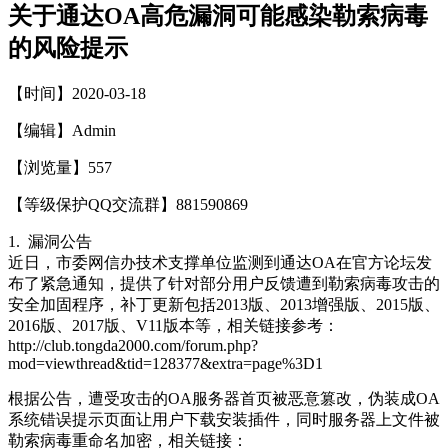
关于通达OA高危漏洞可能感染勒索病毒
的风险提示
【时间】2020-03-18
【编辑】Admin
【浏览量】
557
【等级保护QQ交流群】881590869
1. 漏洞公告
近日，市委网信办技术支撑单位监测到通达OA在官方论坛发
布了紧急通知，提供了针对部分用户反馈遭到勒索病毒攻击的
安全加固程序，补丁更新包括2013版、2013增强版、2015版、
2016版、2017版、V11版本等，相关链接参考：
http://club.tongda2000.com/forum.php?
mod=viewthread&tid=128377&extra=page%3D1
根据公告，遭受攻击的OA服务器首页被恶意篡改，伪装成OA
系统错误提示页面让用户下载安装插件，同时服务器上文件被
勒索病毒重命名加密，相关链接：