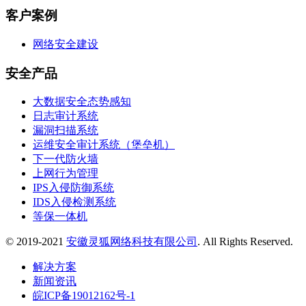
客户案例
网络安全建设
安全产品
大数据安全态势感知
日志审计系统
漏洞扫描系统
运维安全审计系统（堡垒机）
下一代防火墙
上网行为管理
IPS入侵防御系统
IDS入侵检测系统
等保一体机
© 2019-2021
安徽灵狐网络科技有限公司
. All Rights Reserved.
解决方案
新闻资讯
皖ICP备19012162号-1