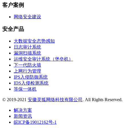
客户案例
网络安全建设
安全产品
大数据安全态势感知
日志审计系统
漏洞扫描系统
运维安全审计系统（堡垒机）
下一代防火墙
上网行为管理
IPS入侵防御系统
IDS入侵检测系统
等保一体机
© 2019-2021
安徽灵狐网络科技有限公司
. All Rights Reserved.
解决方案
新闻资讯
皖ICP备19012162号-1