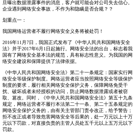
旦曝出数据泄露事件的消息，客户就可能会对公司失去信心。
企业遇到网络安全事故，不作为和隐瞒是否合规？？
划重点一：
我国网络运营者不履行网络安全义务将被处罚！
2016年11月7日，我国正式发布了《中华人民共和国网络安全
法》并于2017年6月1日起施行。网络安全法的出台，标志着我
国有了网络安全基本法的规范，具有标志性意义。为我国的网
络安全建设和保障提供了法律依据。
《中华人民共和国网络安全法》第二十一条规定：国家实行网
络安全等级保护制度。网络运营者应当按照网络安全等级保护
制度的要求，履行相关网络安全保护义务，保障网络免受干
扰、破坏或者未经授权的访问，防止网络数据泄露或者被窃
取、篡改。同时，《中华人民共和国网络安全法》第五十九条
规定，网络运营者不履行本法第二十一条、第二十五条规定的
网络安全保护义务的，由有关主管部门责令改正，给予警告；
拒不改正或者导致危害网络安全等后果的，处一万元以上十万
元以下罚款，对直接负责的主管人员处五千元以上五万元以下
罚款。