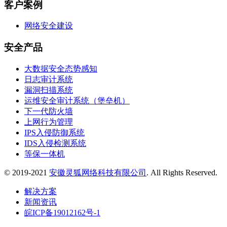
客户案例
网络安全建设
安全产品
大数据安全态势感知
日志审计系统
漏洞扫描系统
运维安全审计系统（堡垒机）
下一代防火墙
上网行为管理
IPS入侵防御系统
IDS入侵检测系统
等保一体机
© 2019-2021
安徽灵狐网络科技有限公司
. All Rights Reserved.
解决方案
新闻资讯
皖ICP备19012162号-1