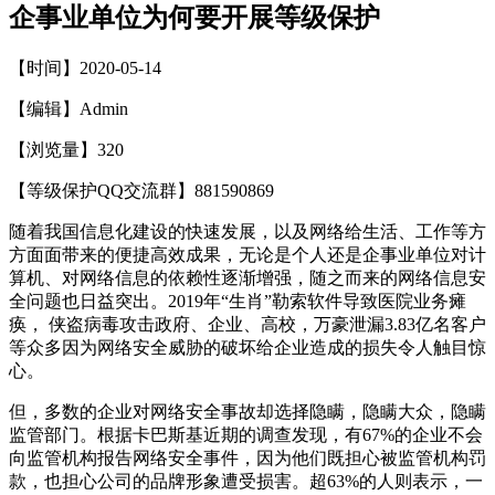
企事业单位为何要开展等级保护
【时间】2020-05-14
【编辑】Admin
【浏览量】
320
【等级保护QQ交流群】881590869
随着我国信息化建设的快速发展，以及网络给生活、工作等方
方面面带来的便捷高效成果，无论是个人还是企事业单位对计
算机、对网络信息的依赖性逐渐增强，随之而来的网络信息安
全问题也日益突出。2019年“生肖”勒索软件导致医院业务瘫
痪， 侠盗病毒攻击政府、企业、高校，万豪泄漏3.83亿名客户
等众多因为网络安全威胁的破坏给企业造成的损失令人触目惊
心。
但，多数的企业对网络安全事故却选择隐瞒，隐瞒大众，隐瞒
监管部门。根据卡巴斯基近期的调查发现，有67%的企业不会
向监管机构报告网络安全事件，因为他们既担心被监管机构罚
款，也担心公司的品牌形象遭受损害。超63%的人则表示，一