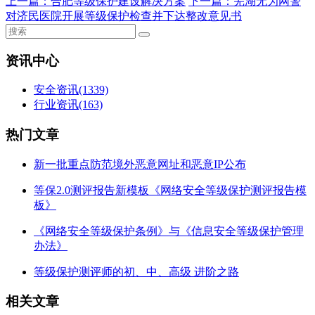
上一篇：
合肥等级保护建设解决方案
下一篇：
芜湖无为网警
对济民医院开展等级保护检查并下达整改意见书
资讯中心
安全资讯
(1339)
行业资讯
(163)
热门文章
新一批重点防范境外恶意网址和恶意IP公布
等保2.0测评报告新模板《网络安全等级保护测评报告模
板》
《网络安全等级保护条例》与《信息安全等级保护管理
办法》
等级保护测评师的初、中、高级 进阶之路
相关文章