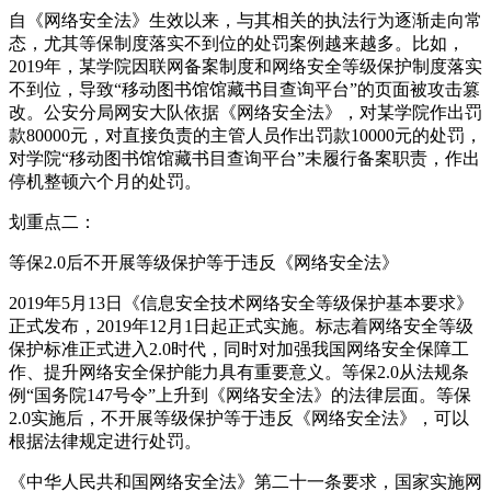
自《网络安全法》生效以来，与其相关的执法行为逐渐走向常
态，尤其等保制度落实不到位的处罚案例越来越多。比如，
2019年，某学院因联网备案制度和网络安全等级保护制度落实
不到位，导致“移动图书馆馆藏书目查询平台”的页面被攻击篡
改。公安分局网安大队依据《网络安全法》，对某学院作出罚
款80000元，对直接负责的主管人员作出罚款10000元的处罚，
对学院“移动图书馆馆藏书目查询平台”未履行备案职责，作出
停机整顿六个月的处罚。
划重点二：
等保2.0后不开展等级保护等于违反《网络安全法》
2019年5月13日《信息安全技术网络安全等级保护基本要求》
正式发布，2019年12月1日起正式实施。标志着网络安全等级
保护标准正式进入2.0时代，同时对加强我国网络安全保障工
作、提升网络安全保护能力具有重要意义。等保2.0从法规条
例“国务院147号令”上升到《网络安全法》的法律层面。等保
2.0实施后，不开展等级保护等于违反《网络安全法》，可以
根据法律规定进行处罚。
《中华人民共和国网络安全法》第二十一条要求，国家实施网