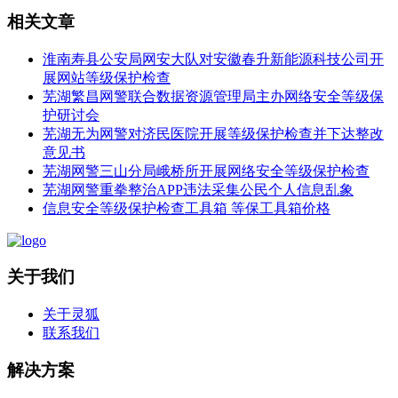
相关文章
淮南寿县公安局网安大队对安徽春升新能源科技公司开
展网站等级保护检查
芜湖繁昌网警联合数据资源管理局主办网络安全等级保
护研讨会
芜湖无为网警对济民医院开展等级保护检查并下达整改
意见书
芜湖网警三山分局峨桥所开展网络安全等级保护检查
芜湖网警重拳整治APP违法采集公民个人信息乱象
信息安全等级保护检查工具箱 等保工具箱价格
关于我们
关于灵狐
联系我们
解决方案