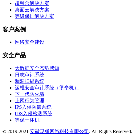
超融合解决方案
桌面云解决方案
等级保护解决方案
客户案例
网络安全建设
安全产品
大数据安全态势感知
日志审计系统
漏洞扫描系统
运维安全审计系统（堡垒机）
下一代防火墙
上网行为管理
IPS入侵防御系统
IDS入侵检测系统
等保一体机
© 2019-2021
安徽灵狐网络科技有限公司
. All Rights Reserved.