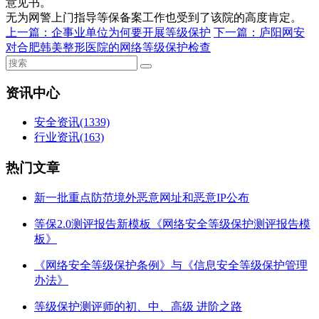
意见书。
无为网警上门指导等保备案工作也受到了该院的高度肯定。
上一篇：
企事业单位为何要开展等级保护
下一篇：
庐阳网安
对合肥韩美整形医院的网络等级保护检查
资讯中心
安全资讯
(1339)
行业资讯
(163)
热门文章
新一批重点防范境外恶意网址和恶意IP公布
等保2.0测评报告新模板《网络安全等级保护测评报告模
板》
《网络安全等级保护条例》与《信息安全等级保护管理
办法》
等级保护测评师的初、中、高级 进阶之路