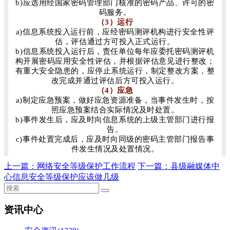
b)应选用经国家密码管理部门核准的密码产品、许可的密
码服务。
（3）运行
a)信息系统投入运行前，应经密码测评机构进行安全性评
估，评估通过方可投入正式运行。
b)信息系统投入运行后，责任单位每年应委托密码测评机
构开展密码应用安全性评估，并根据评估意见进行整改；
有重大安全隐患的，应停止系统运行，制定整改方案，整
改完成并通过评估后方可投入运行。
（4）应急
a)制定应急预案，做好应急资源准备，当事件发生时，按
照应急预案结合实际情况及时处置。
b)事件发生后，应及时向信息系统的上级主管部门进行报
告。
c)事件处置完成后，应及时向同级的密码主管部门报告事
件发生情况及处置情况。
上一篇：
网络安全等级保护工作流程
下一篇：
县级融媒体中
心信息安全等级保护应该做几级
资讯中心