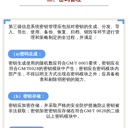
第三级信息系统密钥管理应包括对密钥的生成、分发、导
入、导出、使用、备份、恢复、归档、销毁等环节进行管
理和策略制定的全过程，并满足：
（a)密码生成：
密钥生成使用的随机数应符合GM/T 0005要求，密钥应在
符合GM/T0028的密钥模块中产生；密钥应在密码模块内
部产生，不得以明文方式出现在密码模块之外；应具备检
查和剔除弱密钥的能力
。
（b）密钥存储：
密钥应加密存储，并采取严格的安全防护措施防止密钥被
非法获取；密钥加密密钥应存储在符合GM/T 0028的二级
以上密码模块中。