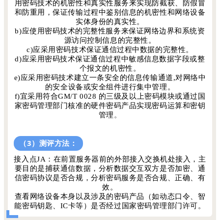
用密码技术的机密性和真实性服务来实现防截获、防假冒
和防重用，保证传输过程中鉴别信息的机密性和网络设备
实体身份的真实性。
b)应使用密码技术的完整性服务来保证网络边界和系统资
源访问控制信息的完整性。
c)应采用密码技术保证通信过程中数据的完整性。
d)应采用密码技术保证通信过程中敏感信息数据字段或整
个报文的机密性。
e)应采用密码技术建立一条安全的信息传输通道,对网络中
的安全设备或安全组件进行集中管理。
f)宜采用符合GM/T 0028 的三级及以上密码模块或通过国
家密码管理部门核准的硬件密码产品实现密码运算和密钥
管理
。
（3）测评方法：
接入点JA：在前置服务器前的外部接入交换机处接入，主
要目的是捕获通信数据，分析数据交互双方是否加密、通
信密码协议是否合规，分析密码服务是否合规、正确、有
效。
查看网络设备本身以及涉及的密码产品（如动态口令、智
能密码钥匙、IC卡等）是否经过国家密码管理部门许可。