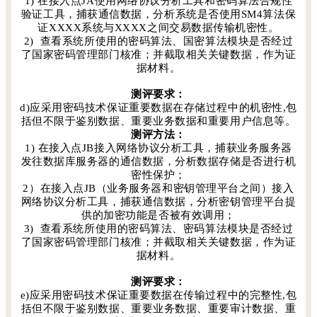
1) 在接入点JA使用网络协议分析工具和密码算法合规性
验证工具，捕获通信数据，分析系统是否使用SM4算法保
证XXXX系统与XXXX之间交易数据传输机密性。
2) 查看系统所使用的密码算法、国密算法模块是否经过
了国家密码管理部门核准；并截取相关关键数据，作为证
据材料。
测评要求：
d)应采用密码技术保证重要数据在存储过程中的机密性,包
括但不限于鉴别数据、重要业务数据和重要用户信息等。
测评方法：
1) 在接入点JB接入网络协议分析工具，捕获业务服务器
发往数据库服务器的通信数据，分析数据存储是否进行机
密性保护；
2）在接入点JB（业务服务器和密钥管理平台之间）接入
网络协议分析工具，捕获通信数据，分析密钥管理平台提
供的加密功能是否被有效调用；
3) 查看系统所使用的密码算法、密码算法模块是否经过
了国家密码管理部门核准；并截取相关关键数据，作为证
据材料。
测评要求：
e)应采用密码技术保证重要数据在传输过程中的完整性,包
括但不限于鉴别数据、重要业务数据、重要审计数据、重