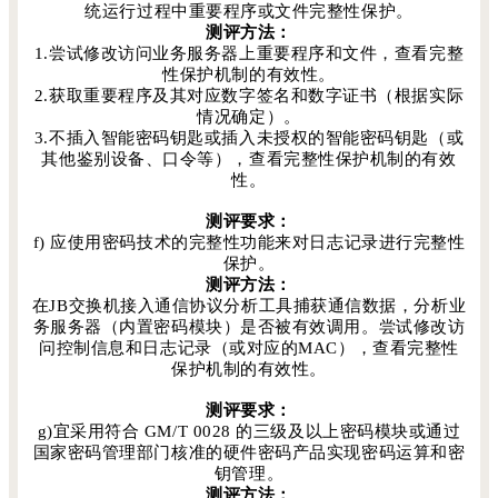
统运行过程中重要程序或文件完整性保护。
测评方法：
1.尝试修改访问业务服务器上重要程序和文件，查看完整
性保护机制的有效性。
2.获取重要程序及其对应数字签名和数字证书（根据实际
情况确定）。
3.不插入智能密码钥匙或插入未授权的智能密码钥匙（或
其他鉴别设备、口令等），查看完整性保护机制的有效
性。
测评要求：
f) 应使用密码技术的完整性功能来对日志记录进行完整性
保护。
测评方法：
在JB交换机接入通信协议分析工具捕获通信数据，分析业
务服务器（内置密码模块）是否被有效调用。尝试修改访
问控制信息和日志记录（或对应的MAC），查看完整性
保护机制的有效性。
测评要求：
g)宜采用符合 GM/T 0028 的三级及以上密码模块或通过
国家密码管理部门核准的硬件密码产品实现密码运算和密
钥管理。
测评方法：