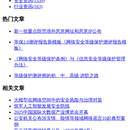
安全资讯
(1339)
行业资讯
(163)
热门文章
新一批重点防范境外恶意网址和恶意IP公布
等保2.0测评报告新模板《网络安全等级保护测评报告模
板》
《网络安全等级保护条例》与《信息安全等级保护管理
办法》
等级保护测评师的初、中、高级 进阶之路
相关文章
大模型在网络空间中的安全风险与治理对策
筑牢人工智能发展安全防线
2025中国国际大数据产业博览会开幕
公安机关公布涉灾情、险情等领域网络谣言10起典型案
例