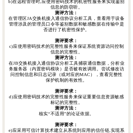
b)在远程管理时,应使用密码技术的机密性服务来实现鉴别
信息的防窃听。
测评方法：
在管理区JA交换机接入通信协议分析工具，查看用于设备
管理涉及的管理员口令等鉴别数据和敏感数据在传输中是
否进行了机密性保护。
测评要求：
c)应使用密码技术的完整性服务来保证系统资源访问控制
信息的完整性。
测评方法：
在JB交换机接入通信协议分析工具捕获通信数据，分析业
务服务器（内置密码模块）是否被有效调用。尝试修改访
问控制信息和日志记录（或对应的MAC），查看完整性
保护机制的有效性。
测评要求：
d)应使用密码技术的完整性服务来保证重要信息资源敏感
标记的完整性。
测评方法：
核实“不适用”的论证依据。
测评要求：
e)应采用可信计算技术建立从系统到应用的信任链,实现系