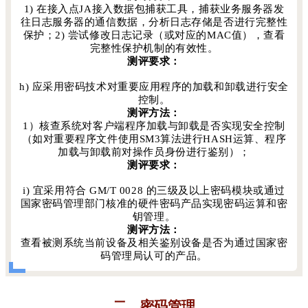
1) 在接入点JA接入数据包捕获工具，捕获业务服务器发
往日志服务器的通信数据，分析日志存储是否进行完整性
保护；2) 尝试修改日志记录（或对应的MAC值），查看
完整性保护机制的有效性。
测评要求：
h) 应采用密码技术对重要应用程序的加载和卸载进行安全
控制。
测评方法：
1）核查系统对客户端程序加载与卸载是否实现安全控制
（如对重要程序文件使用SM3算法进行HASH运算、程序
加载与卸载前对操作员身份进行鉴别）；
测评要求：
i) 宜采用符合 GM/T 0028 的三级及以上密码模块或通过
国家密码管理部门核准的硬件密码产品实现密码运算和密
钥管理。
测评方法：
查看被测系统当前设备及相关鉴别设备是否为通过国家密
码管理局认可的产品。
二、密码管理