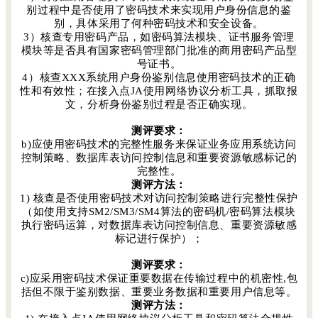
别过程中是否使用了密码技术来实现用户身份信息的鉴
别，具体采用了何种密码技术和安全设备。
3）核查专用密码产品，如密码算法模块、证书服务管理
模块等是否具有国家密码管理部门批准的商用密码产品型
号证书。
4）核查XXX系统用户身份鉴别信息使用密码技术的正确
性和有效性；在接入点JA使用网络协议分析工具，抓取报
文，分析身份鉴别过程是否正确实现。
测评要求：
b)应使用密码技术的完整性服务来保证业务应用系统访问
控制策略、数据库表访问控制信息和重要资源敏感标记的
完整性。
测评方法：
1) 核查是否使用密码技术对访问控制策略进行完整性保护
（如使用支持SM2/SM3/SM4算法的密码机/密码算法模块
执行密码运算，对数据库表访问控制信息、重要资源敏感
标记进行保护）；
测评要求：
c)应采用密码技术保证重要数据在传输过程中的机密性,包
括但不限于鉴别数据、重要业务数据和重要用户信息等。
测评方法：