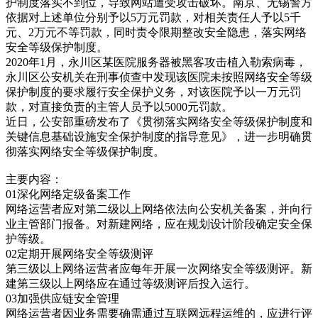
护制度落实不到位，导致网站遭受攻击破坏。南京、无锡警方
依据对上述单位分别予以5万元罚款，对相关责任人予以5千
元、2万元不等罚款，同时责令限期整改安全隐患，落实网络
安全等级保护制度。
2020年1月，永川区某医院服务器被黑客攻击植入勒索病毒，
永川区公安机关在刑事侦查中发现该医院未按照网络安全等级
保护制度的要求履行安全保护义务，对该医院予以一万元罚
款，对直接负责的主管人员予以5000元罚款。
近日，公安部重磅发布了《贯彻落实网络安全等级保护制度和
关键信息基础设施安全保护制度的指导意见》，进一步明确贯
彻落实网络安全等级保护制度。
主要内容：
01深化网络定级备案工作
网络运营者应对第二级以上网络依法向公安机关备案，并向行
业主管部门报备。对新建网络，应在规划设计阶段确定安全保
护等级。
02定期开展网络安全等级测评
第三级以上网络运营者应每年开展一次网络安全等级测评。新
建第三级以上网络应在通过等级测评后投入运行。
03加强供应链安全管理
网络运营者因业务需要确需通过互联网远程运维的，应进行评