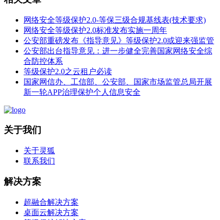
网络安全等级保护2.0-等保三级合规基线表(技术要求)
网络安全等级保护2.0标准发布实施一周年
公安部重磅发布《指导意见》等级保护2.0或迎来强监管
公安部出台指导意见：进一步健全完善国家网络安全综
合防控体系
等级保护2.0之云租户必读
国家网信办、工信部、公安部、国家市场监管总局开展
新一轮APP治理保护个人信息安全
关于我们
关于灵狐
联系我们
解决方案
超融合解决方案
桌面云解决方案