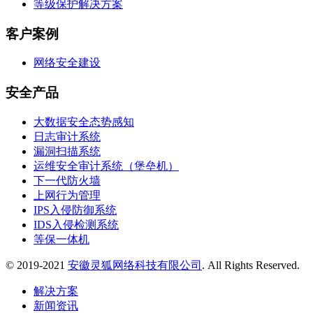
等级保护解决方案
客户案例
网络安全建设
安全产品
大数据安全态势感知
日志审计系统
漏洞扫描系统
运维安全审计系统（堡垒机）
下一代防火墙
上网行为管理
IPS入侵防御系统
IDS入侵检测系统
等保一体机
© 2019-2021
安徽灵狐网络科技有限公司
. All Rights Reserved.
解决方案
新闻资讯