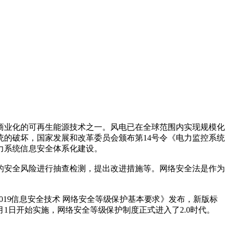
商业化的可再生能源技术之一。风电已在全球范围内实现规模化
的破坏，国家发展和改革委员会颁布第14号令《电力监控系统
力系统信息安全体系化建设。
施的安全风险进行抽查检测，提出改进措施等。网络安全法是作为
-2019信息安全技术 网络安全等级保护基本要求》发布，新版标
1日开始实施，网络安全等级保护制度正式进入了2.0时代。