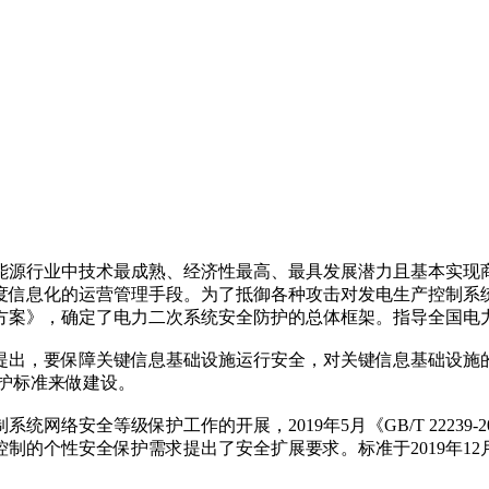
能源行业中技术最成熟、经济性最高、最具发展潜力且基本实现
度信息化的运营管理手段。为了抵御各种攻击对发电生产控制系统
体方案》，确定了电力二次系统安全防护的总体框架。指导全国电
明确提出，要保障关键信息基础设施运行安全，对关键信息基础设
护标准来做建设。
络安全等级保护工作的开展，2019年5月《GB/T 22239
的个性安全保护需求提出了安全扩展要求。标准于2019年12月