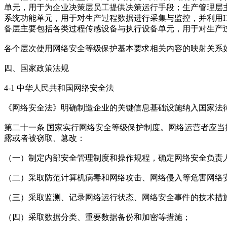
单元，用于为企业决策层员工提供决策运行手段；生产管理层主
系统功能单元，用于对生产过程数据进行采集与监控，并利用H
备层主要包括各类过程传感设备与执行设备单元，用于对生产
各个层次使用网络安全等级保护基本要求相关内容的映射关系
四、国家政策法规
4-1 中华人民共和国网络安全法
《网络安全法》明确制造企业的关键信息基础设施纳入国家法
第二十一条 国家实行网络安全等级保护制度。网络运营者应
露或者被窃取、篡改：
（一）制定内部安全管理制度和操作规程，确定网络安全负责
（二）采取防范计算机病毒和网络攻击、网络侵入等危害网络
（三）采取监测、记录网络运行状态、网络安全事件的技术措
（四）采取数据分类、重要数据备份和加密等措施；