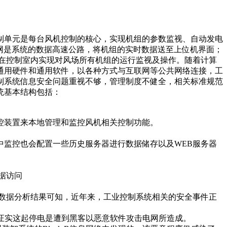
制单元是每台风机控制的核心，实现机组的参数监视、自动发电
网是系统的数据高速公路，将机组的实时数据送至上位机界面；
在控制室内实现对风场所有机组的运行监视及操作。随着计算
通用硬件和通用软件，以各种方式与互联网等公共网络连接，工
制系统信息安全问题重视不够，管理制度不健全，相关标准规范
统基本结构包括：
控装置来本地管理和监控风机相关控制功能。
监控也会配置一些历史服务器进行数据储存以及WEB服务器
据访问
统计数据分析结果可知，近年来，工业控制系统相关的安全事件正
表示，证实这起停电是遭到黑客以恶意软件攻击电网所造成。