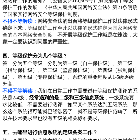
级测评工作的通知》（公信安
[2010]303号）加快推动了等级
保护工作的发展；《
中华人民共和国网络安全法
》第21条明确
了
国家实行网络安全等级保护制度。
不得不等解读：
网络安全法的出台将等级保护工作以法律形式
确定下来，
等级保护工作至此以法律的形式确定为国家网络安
全的基本网络安全制度，
不开展等级保护工作就是在违法，大
家一定要认识到问题的严重性。
四、等级保护分为几个等级？
答：分为五个等级，分别为第一级（自主保护级）、第二级
（指导保护级）、第三级（监督保护级）、第四级（强制保护
级）、第五级（专控保护级）。系统的重要程度从1-5级逐级
升高。
不得不等解读：
我们在日常工作中需要进行等级保护测评的系
统是2-4级，
经常遇到的是二级和三级信息系统
，一级系统要
求比较低，不需要进行测评，如果某个系统达到五级系统，那
么这个系统很可能就已经涉密了，就不是等级保护范畴了，所
以在技术要求里也没有五级的相关标准要求。
五、去哪里进行信息系统的定级备案工作？