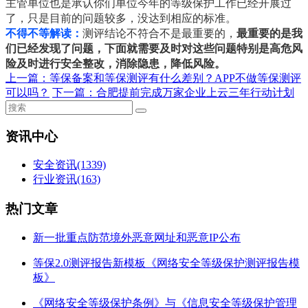
主管单位也是承认你们单位今年的等级保护工作已经开展过
了，只是目前的问题较多，没达到相应的标准。
不得不等解读：
测评结论不符合不是最重要的，
最重要的是我
们已经发现了问题，下面就需要及时对这些问题特别是高危风
险及时进行安全整改，消除隐患，降低风险。
上一篇：
等保备案和等保测评有什么差别？APP不做等保测评
可以吗？
下一篇：
合肥提前完成万家企业上云三年行动计划
资讯中心
安全资讯
(1339)
行业资讯
(163)
热门文章
新一批重点防范境外恶意网址和恶意IP公布
等保2.0测评报告新模板《网络安全等级保护测评报告模
板》
《网络安全等级保护条例》与《信息安全等级保护管理