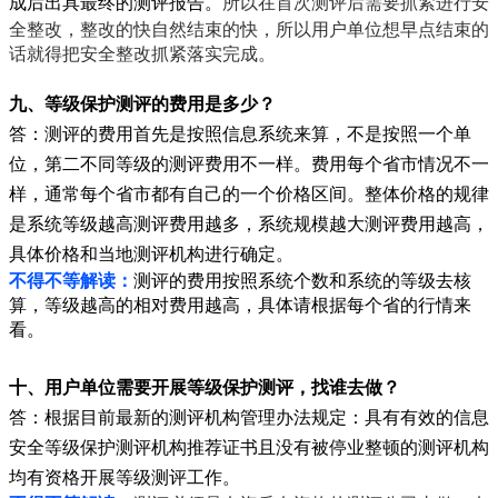
成后出具最终的测评报告。
所以在首次测评后需要抓紧进行安
全整改，整改的快自然结束的快，所以用户单位想早点结束的
话就得把安全整改抓紧落实完成。
九、等级保护测评的费用是多少？
答：测评的费用首先是按照信息系统来算，不是按照一个单
位，第二不同等级的测评费用不一样。费用每个省市情况不一
样，通常每个省市都有自己的一个价格区间。整体价格的规律
是
系统等级越高测评费用越多，系统规模越大测评费用越高，
具体价格和当地测评机构进行确定。
不得不等解读：
测评的费用按照系统个数和系统的等级去核
算，等级越高的相对费用越高，具体请根据每个省的行情来
看。
十、用户单位需要开展等级保护测评，找谁去做？
答：根据目前最新的测评机构管理办法规
定：具有有效的信息
安全等级保护测评机构推荐证书且没有被停业整顿的测评机构
均有资格开展等级测评工作。