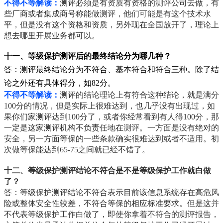
不得不等解读：
测评必须是有资质有资格的测评公司去做，有
些厂商或者集成商号称能做测评，他们可能是有这个技术水
平，但是没有这个资格和资质，另外现在全国放开了，理论上
想去哪里开展业务都可以。
十一、等级保护测评后的最终结论分为哪几种？
答：测评最终结论分为不符合、基本符合和符合三种。除了结
论之外还有具体得分，如82分。
不得不等解读：
测评的结论理论上有符合这种结论，就是满分
100分的情况，但是实际上很难达到，也几乎没有出现过，如
果你们家测评达到100分了，或者你经常看到有人得100分，那
一定是这家测评机构不负责任地在测评。一方面是没有绝对的
安全，另一方面等保的一些条款确实很难达到或者不适用。初
次做等保能达到65-75之间就已经不错了。
十二、等级保护测评结论不符合是不是等级保护工作就白做
了？
答：等级保护测评结论不符合表示目前该信息系统存在高危风
险或整体安全性较差，不符合等保的相应标准要求。但是这并
不代表等级保护工作白做了，即使你拿着不符合的测评报告，