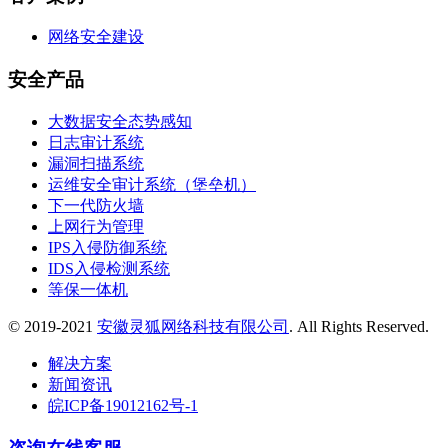
网络安全建设
安全产品
大数据安全态势感知
日志审计系统
漏洞扫描系统
运维安全审计系统（堡垒机）
下一代防火墙
上网行为管理
IPS入侵防御系统
IDS入侵检测系统
等保一体机
© 2019-2021
安徽灵狐网络科技有限公司
. All Rights Reserved.
解决方案
新闻资讯
皖ICP备19012162号-1