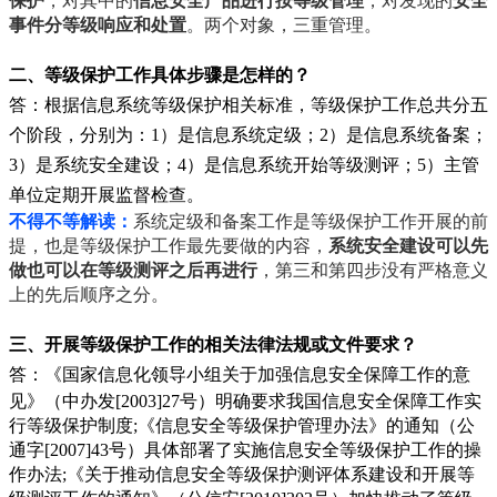
保护
，对其中的
信息安全产品进行按等级管理
，对发现的
安全
事件分等级响应和处置
。两个对象，三重管理。
二、等级保护工作具体步骤是怎样的？
答：根据信息系统等级保护相关标准，等级保护工作总共分五
个阶段，分别为：1）是信息系统定级；2）是信息系统备案；
3）是系统安全建设；4）是信息系统开始等级测评；5）主管
单位定期开展监督检查。
不得不等解读：
系统定级和备案工作是等级保护工作开展的前
提，也是等级保护工作最先要做的内容，
系统安全建设可以先
做也可以在等级测评之后再进行
，第三和第四步没有严格意义
上的先后顺序之分。
三、开展等级保护工作的相关法律法规或文件要求？
答：
《国家信息化领导小组关于加强信息安全保障工作的意
见》（中办发
[2003]27
号）明确要求我国信息安全保障工作实
行等级保护制度;
《信息安全等级保护管理办法》的通知（公
通字[2007]43号）具体部署了实施信息安全等级保护工作的操
作办法
;
《关于推动信息安全等级保护测评体系建设和开展等