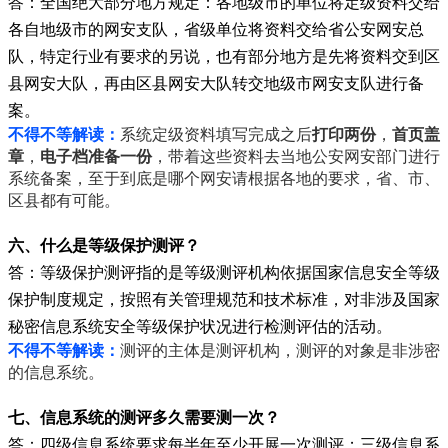
答：全国绝大部分地方规定：各地级市的单位将定级资料交给
各自地级市的网安支队，省级单位将资料交给省公安网安总
队，特定行业有要求的另说，也有部分地方是先将资料交到区
县网安大队，再由区县网安大队转交地级市网安支队进行备
案。
不得不等解读：
系统定级资料填写完成之后
打印两份
，
首页盖
章
，
电子档准备一份
，带着这些资料去当地公安网安部门进行
系统备案，至于到底是哪个网安请根据各地的要求，省、市、
区县都有可能。
六、什么是等级保护测评？
答：等级保护测评指的是等级测评机构依据国家信息安全等级
保护制度规定，按照有关管理规范和技术标准，对非涉及国家
秘密信息系统安全等级保护状况进行检测评估的活动。
不得不等解读：
测评的主体是测评机构，测评的对象是非涉密
的信息系统。
七、信息系统的
测评多久需要测一次？
答：四级信息系统要求每半年至少开展一次测评；
三级信息系