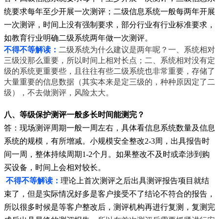
统要求每年至少开展一次测评；二级信息系统一般每两年开展
一次测评，时间上没有强制要求，部分行业有行业标准要求，
如教育行业明确二级系统两年做一次测评。
不得不等解读：
二级系统
为什么建议是两年呢？一、系统相对
三级没那么重要，所以时间上相对长点；二、系统相对没有定
级的系统更重要些，且往往有些二级系统也非常重要，存储了
大量重要的信息数据（其实本来是定三级的，种种原因定了二
级），不去做测评，风险太大。
八、
等级保护测评一般多长时间能测完？
答：
现场测评周期一般一周左右，具体看信息系统数量及信息
系统的规模，有所增减。小规模安全整改2-3周，出具报告时
间一周，整体持续周期1-2个月。如果整改不及时或牵涉到购
买设备，时间上会相对较长。
不得不等解读：
理论上首次测评之后出具测评报告项目就结
束了，但是实际情况好多是客户接受不了结论不符合的报告，
所以很多时候是等客户整改后，测评机构再进行复测，复测完