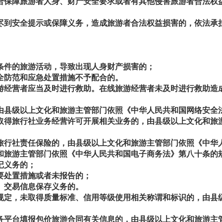
保障旅游者人身、财产安全要求或者有其他侵害旅游者合法权
尽到安全提示或保障义务，造成旅游者合法权益损害的，依法承
条件的旅游活动，导致出现人身财产损害的；
全防范和应急处置措施不予配合的。
经营者应当及时进行救助。在线旅游经营者未及时进行救助造
县级以上文化和旅游主管部门依照《中华人民共和国网络安全
得旅行社业务经营许可开展相关业务的，由县级以上文化和旅
旅行社责任保险的，由县级以上文化和旅游主管部门依照《中华
旅游主管部门依照《中华人民共和国电子商务法》第八十条的
记义务的；
要处置措施或者未报告的；
、交易信息保存义务的。
定，未取得质量标准、信用等级使用相关称谓和标识的，由县
平台填报包价旅游合同有关信息的，由县级以上文化和旅游主