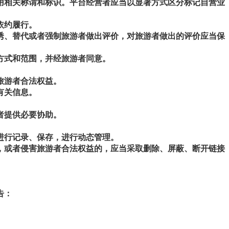
用相关称谓和标识。平台经营者应当以显著方式区分标记自营业
依约履行。
诱、替代或者强制旅游者做出评价，对旅游者做出的评价应当保
方式和范围，并经旅游者同意。
旅游者合法权益。
有关信息。
者提供必要协助。
进行记录、保存，进行动态管理。
，或者侵害旅游者合法权益的，应当采取删除、屏蔽、断开链接
告：