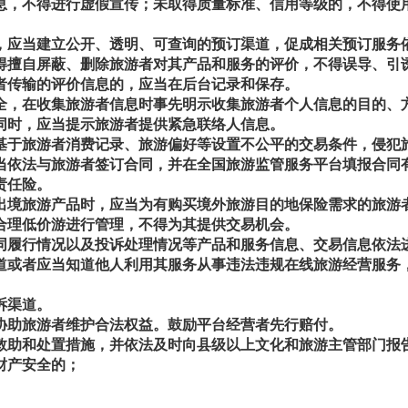
，不得进行虚假宣传；未取得质量标准、信用等级的，不得使
，应当建立公开、透明、可查询的预订渠道，促成相关预订服务
擅自屏蔽、删除旅游者对其产品和服务的评价，不得误导、引
者传输的评价信息的，应当在后台记录和保存。
，在收集旅游者信息时事先明示收集旅游者个人信息的目的、
同时，应当提示旅游者提供紧急联络人信息。
于旅游者消费记录、旅游偏好等设置不公平的交易条件，侵犯
依法与旅游者签订合同，并在全国旅游监管服务平台填报合同
责任险。
出境旅游产品时，应当为有购买境外旅游目的地保险需求的旅游
合理低价游进行管理，不得为其提供交易机会。
履行情况以及投诉处理情况等产品和服务信息、交易信息依法
或者应当知道他人利用其服务从事违法违规在线旅游经营服务
诉渠道。
协助旅游者维护合法权益。鼓励平台经营者先行赔付。
助和处置措施，并依法及时向县级以上文化和旅游主管部门报
财产安全的；