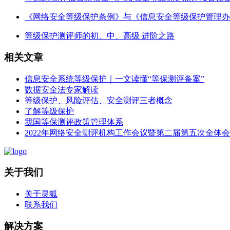
《网络安全等级保护条例》与《信息安全等级保护管理办
等级保护测评师的初、中、高级 进阶之路
相关文章
信息安全系统等级保护｜一文读懂“等保测评备案”
数据安全法专家解读
等级保护、风险评估、安全测评三者概念
了解等级保护
我国等保测评政策管理体系
2022年网络安全测评机构工作会议暨第二届第五次全体
关于我们
关于灵狐
联系我们
解决方案