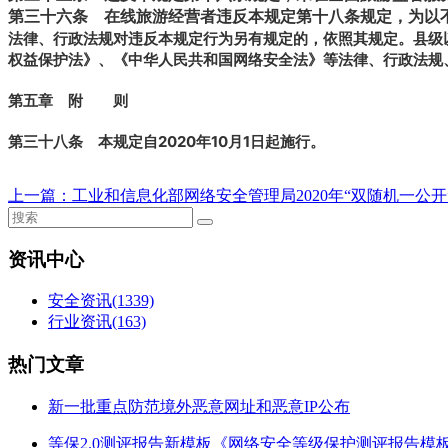
第三十六条
在线旅游经营者违反本规定第十八条规定，为以不
法律、行政法规对违反本规定行为另有规定的，依照其规定。县级
权益保护法》、《中华人民共和国网络安全法》等法律、行政法规
第五章 附 则
第三十八条 本规定自2020年10月1日起施行。
上一篇：
工业和信息化部网络安全管理局2020年“双随机一公
资讯中心
安全资讯
(1339)
行业资讯
(163)
热门文章
新一批重点防范境外恶意网址和恶意IP公布
等保2.0测评报告新模板《网络安全等级保护测评报告模