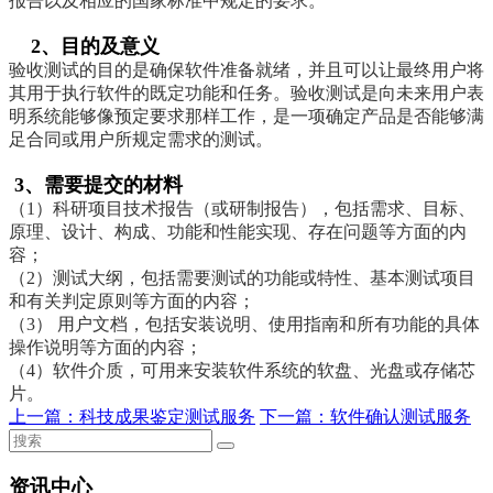
报告以及相应的国家标准中规定的要求。
2
、
目的及意义
验收测试的目的是确保软件准备就绪，并且可以让最终用户将
其用于执行软件的既定功能和任务。验收测试是向未来用户表
明系统能够像预定要求那样工作，是一项确定产品是否能够满
足合同或用户所规定需求的测试。
3
、
需要提交的材料
（
1
）科研项目技术报告（或研制报告），包括需求、目标、
原理、设计、构成、功能和性能实现、存在问题等方面的内
容；
（
2
）测试大纲，包括需要测试的功能或特性、基本测试项目
和有关判定原则等方面的内容；
（
3
）
用户文档，包括安装说明、使用指南和所有功能的具体
操作说明等方面的内容；
（
4
）软件介质，可用来安装软件系统的软盘、光盘或存储芯
片。
上一篇：
科技成果鉴定测试服务
下一篇：
软件确认测试服务
资讯中心